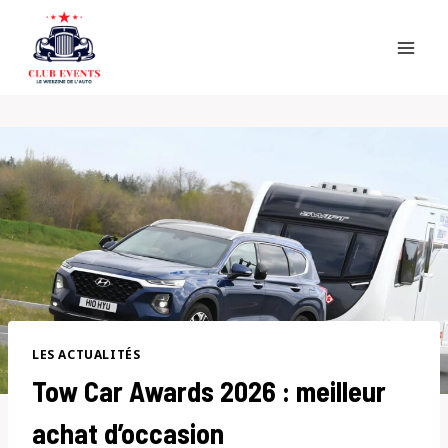
Skip
to
content
LES ACTUALITÉS
Tow Car Awards 2026 : meilleur
achat d’occasion