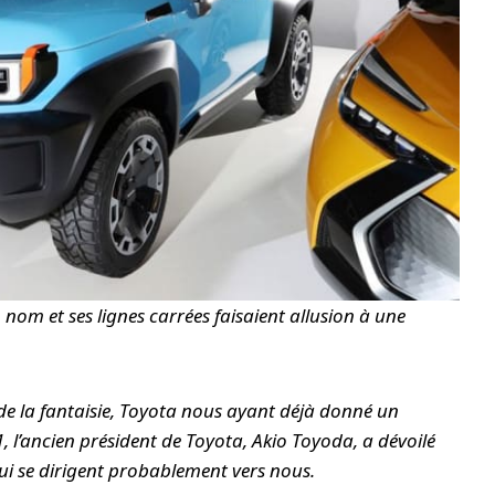
n nom et ses lignes carrées faisaient allusion à une
e de la fantaisie, Toyota nous ayant déjà donné un
 l’ancien président de Toyota, Akio Toyoda, a dévoilé
qui se dirigent probablement vers nous.