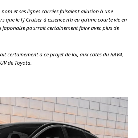
n nom et ses lignes carrées faisaient allusion à une
s que le FJ Cruiser à essence n’a eu qu’une courte vie en
e japonaise pourrait certainement faire avec plus de
it certainement à ce projet de loi, aux côtés du RAV4,
UV de Toyota.