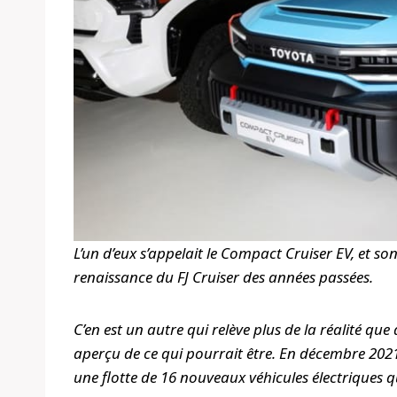
L’un d’eux s’appelait le Compact Cruiser EV, et so
renaissance du FJ Cruiser des années passées.
C’en est un autre qui relève plus de la réalité qu
aperçu de ce qui pourrait être. En décembre 2021,
une flotte de 16 nouveaux véhicules électriques 