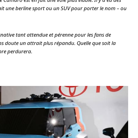
rait une berline sport ou un SUV pour porter le nom – ou
native tant attendue et pérenne pour les fans de
doute un attrait plus répandu. Quelle que soit la
bre perdurera.