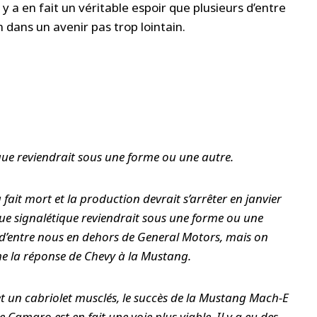
y a en fait un véritable espoir que plusieurs d’entre
n dans un avenir pas trop lointain.
ique reviendrait sous une forme ou une autre.
fait mort et la production devrait s’arrêter en janvier
ue signalétique reviendrait sous une forme ou une
 d’entre nous en dehors de General Motors, mais on
e la réponse de Chevy à la Mustang.
 et un cabriolet musclés, le succès de la Mustang Mach-E
 Camaro est en fait une voie plus viable. Il y a eu des