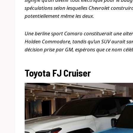
spéculations selon lesquelles Chevrolet construi
potentiellement même les deux.
Une berline sport Camaro constituerait une alter
Holden Commodore, tandis qu’un SUV aurait sans 
décision prise par GM, espérons que ce nom célè
Toyota FJ Cruiser