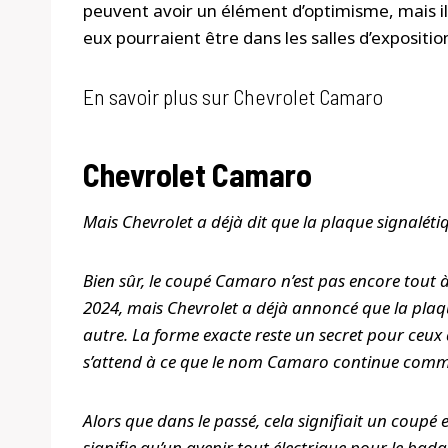
peuvent avoir un élément d’optimisme, mais il 
eux pourraient être dans les salles d’expositio
En savoir plus sur Chevrolet Camaro
Chevrolet Camaro
Mais Chevrolet a déjà dit que la plaque signalét
Bien sûr, le coupé Camaro n’est pas encore tout à 
2024, mais Chevrolet a déjà annoncé que la plaq
autre. La forme exacte reste un secret pour ceux
s’attend à ce que le nom Camaro continue comm
Alors que dans le passé, cela signifiait un coupé
signifie qu’un avenir tout électrique pour le badge