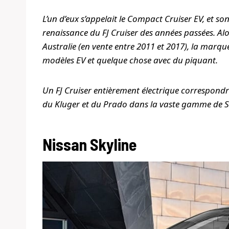
L’un d’eux s’appelait le Compact Cruiser EV, et so
renaissance du FJ Cruiser des années passées. Alor
Australie (en vente entre 2011 et 2017), la marqu
modèles EV et quelque chose avec du piquant.
Un FJ Cruiser entièrement électrique correspondra
du Kluger et du Prado dans la vaste gamme de S
Nissan Skyline