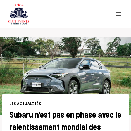
Skip
to
content
LES ACTUALITÉS
Subaru n’est pas en phase avec le
ralentissement mondial des