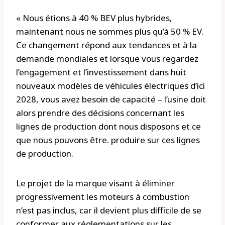
« Nous étions à 40 % BEV plus hybrides,
maintenant nous ne sommes plus qu’à 50 % EV.
Ce changement répond aux tendances et à la
demande mondiales et lorsque vous regardez
l’engagement et l’investissement dans huit
nouveaux modèles de véhicules électriques d’ici
2028, vous avez besoin de capacité – l’usine doit
alors prendre des décisions concernant les
lignes de production dont nous disposons et ce
que nous pouvons être. produire sur ces lignes
de production.
Le projet de la marque visant à éliminer
progressivement les moteurs à combustion
n’est pas inclus, car il devient plus difficile de se
conformer aux réglementations sur les