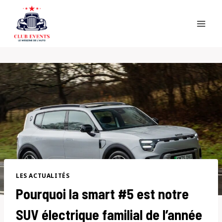
Skip
to
content
LES ACTUALITÉS
Pourquoi la smart #5 est notre
SUV électrique familial de l’année