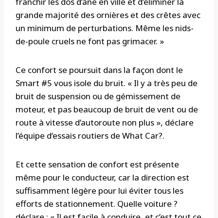
franchir les dos d’âne en ville et d’éliminer la
grande majorité des ornières et des crêtes avec
un minimum de perturbations. Même les nids-
de-poule cruels ne font pas grimacer. »
Ce confort se poursuit dans la façon dont le
Smart #5 vous isole du bruit. « Il y a très peu de
bruit de suspension ou de gémissement de
moteur, et pas beaucoup de bruit de vent ou de
route à vitesse d’autoroute non plus », déclare
l’équipe d’essais routiers de What Car?.
Et cette sensation de confort est présente
même pour le conducteur, car la direction est
suffisamment légère pour lui éviter tous les
efforts de stationnement. Quelle voiture ?
déclare : « Il est facile à conduire, et c’est tout ce