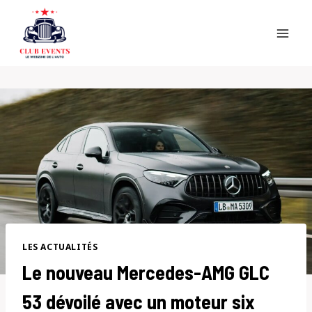
Skip
to
content
LES ACTUALITÉS
Le nouveau Mercedes-AMG GLC
53 dévoilé avec un moteur six