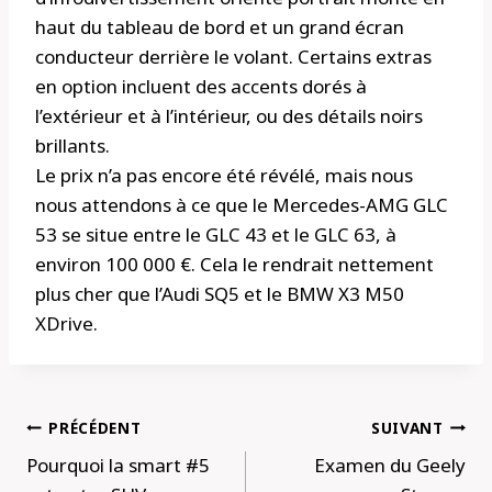
haut du tableau de bord et un grand écran
conducteur derrière le volant. Certains extras
en option incluent des accents dorés à
l’extérieur et à l’intérieur, ou des détails noirs
brillants.
Le prix n’a pas encore été révélé, mais nous
nous attendons à ce que le Mercedes-AMG GLC
53 se situe entre le GLC 43 et le GLC 63, à
environ 100 000 €. Cela le rendrait nettement
plus cher que l’Audi SQ5 et le BMW X3 M50
XDrive.
Navigation
PRÉCÉDENT
SUIVANT
de
Pourquoi la smart #5
Examen du Geely
l’article