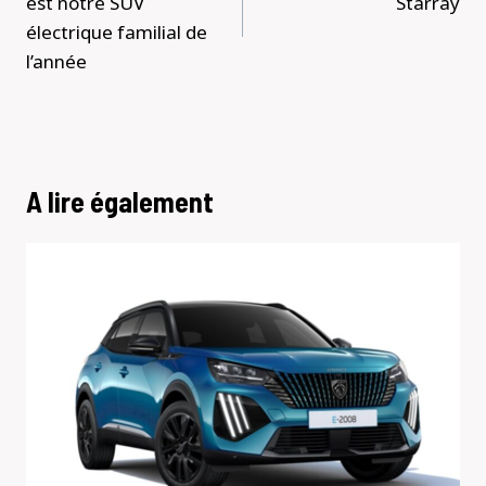
est notre SUV
Starray
électrique familial de
l’année
A lire également