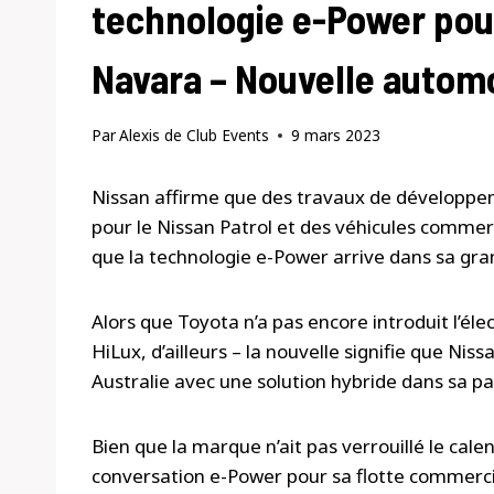
technologie e-Power pour
Navara – Nouvelle autom
Par
Alexis de Club Events
9 mars 2023
Nissan affirme que des travaux de développeme
pour le Nissan Patrol et des véhicules com
que la technologie e-Power arrive dans sa gra
Alors que Toyota n’a pas encore introduit l’éle
HiLux, d’ailleurs – la nouvelle signifie que Ni
Australie avec une solution hybride dans sa pat
Bien que la marque n’ait pas verrouillé le calen
conversation e-Power pour sa flotte commerc