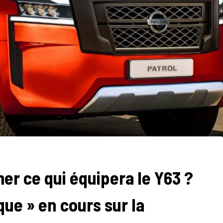
mer ce qui équipera le Y63 ?
ue » en cours sur la