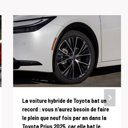
La voiture hybride de Toyota bat un
record : vous n'aurez besoin de faire
le plein que neuf fois par an dans la
Toyota Prius 2025, car elle bat le