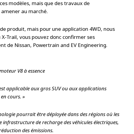
 ces modèles, mais que des travaux de
s amener au marché.
an de produit, mais pour une application 4WD, nous
 X-Trail, vous pouvez donc confirmer ses
ent de Nissan, Powertrain and EV Engineering.
 moteur V8 à essence
 est applicable aux gros SUV ou aux applications
en cours. »
ologie pourrait être déployée dans des régions où les
 infrastructure de recharge des véhicules électriques,
réduction des émissions.