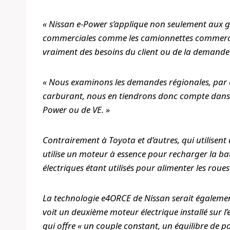
« Nissan e-Power s’applique non seulement aux 
commerciales comme les camionnettes commerci
vraiment des besoins du client ou de la demande
« Nous examinons les demandes régionales, par ex
carburant, nous en tiendrons donc compte dans l’a
Power ou de VE. »
Contrairement à Toyota et d’autres, qui utilisent
utilise un moteur à essence pour recharger la ba
électriques étant utilisés pour alimenter les roue
La technologie e4ORCE de Nissan serait égalemen
voit un deuxième moteur électrique installé sur l’
qui offre « un couple constant, un équilibre de po