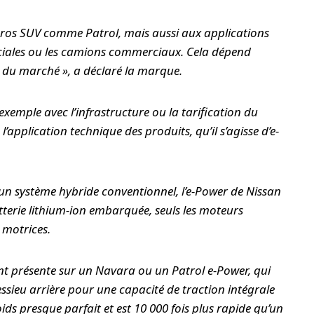
gros SUV comme Patrol, mais aussi aux applications
ales ou les camions commerciaux. Cela dépend
 du marché », a déclaré la marque.
emple avec l’infrastructure ou la tarification du
pplication technique des produits, qu’il s’agisse d’e-
 un système hybride conventionnel, l’e-Power de Nissan
tterie lithium-ion embarquée, seuls les moteurs
s motrices.
t présente sur un Navara ou un Patrol e-Power, qui
essieu arrière pour une capacité de traction intégrale
ids presque parfait et est 10 000 fois plus rapide qu’un