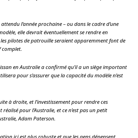
– attendu l’année prochaine – ou dans le cadre d’une
modèle, elle devrait éventuellement se rendre en
 les pilotes de patrouille seraient apparemment font de
V complet.
 Nissan en Australie a confirmé qu’il a un siège important
l’utilisera pour s’assurer que la capacité du modèle n’est
e à droite, et l’investissement pour rendre ces
réalisé pour l’Australie, et ce n’est pas un petit
Australie, Adam Paterson.
sation ici est plus robuste et que les gens dépensent