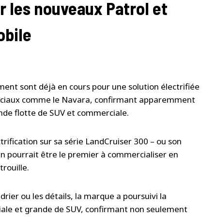
 les nouveaux Patrol et
obile
nt sont déjà en cours pour une solution électrifiée
merciaux comme le Navara, confirmant apparemment
nde flotte de SUV et commerciale.
ctrification sur sa série LandCruiser 300 – ou son
ssan pourrait être le premier à commercialiser en
rouille.
drier ou les détails, la marque a poursuivi la
iale et grande de SUV, confirmant non seulement