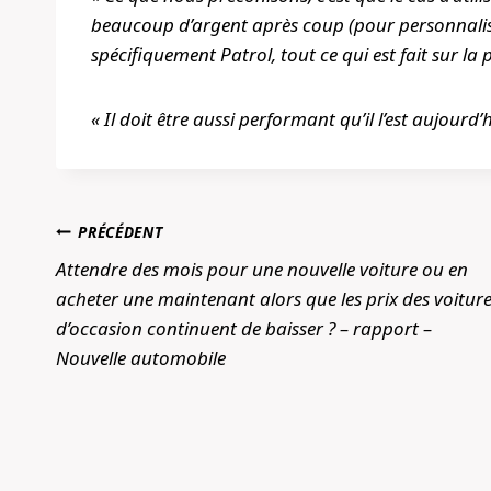
beaucoup d’argent après coup (pour personnalise
spécifiquement Patrol, tout ce qui est fait sur la 
« Il doit être aussi performant qu’il l’est aujourd’h
Navigation
PRÉCÉDENT
de
Attendre des mois pour une nouvelle voiture ou en
acheter une maintenant alors que les prix des voitur
l’article
d’occasion continuent de baisser ? – rapport –
Nouvelle automobile