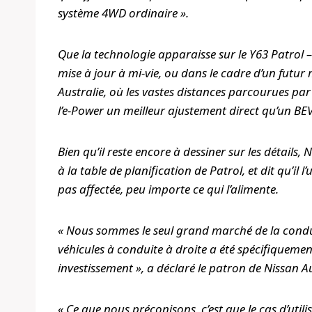
système 4WD ordinaire ».
Que la technologie apparaisse sur le Y63 Patrol 
mise à jour à mi-vie, ou dans le cadre d’un futur 
Australie, où les vastes distances parcourues par
l’e-Power un meilleur ajustement direct qu’un BE
Bien qu’il reste encore à dessiner sur les détails,
à la table de planification de Patrol, et dit qu’il 
pas affectée, peu importe ce qui l’alimente.
« Nous sommes le seul grand marché de la conduit
véhicules à conduite à droite a été spécifiquement 
investissement », a déclaré le patron de Nissan 
« Ce que nous préconisons, c’est que le cas d’utili