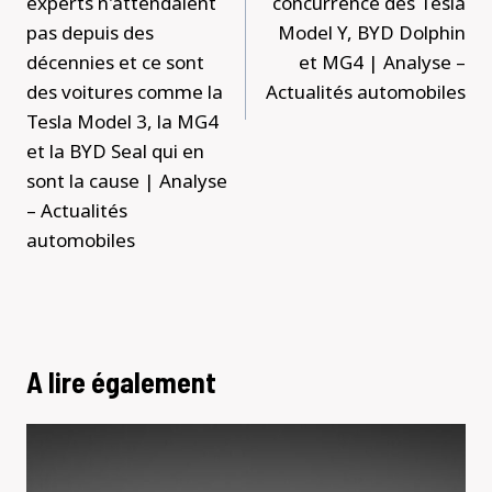
experts n'attendaient
concurrence des Tesla
pas depuis des
Model Y, BYD Dolphin
décennies et ce sont
et MG4 | Analyse –
des voitures comme la
Actualités automobiles
Tesla Model 3, la MG4
et la BYD Seal qui en
sont la cause | Analyse
– Actualités
automobiles
A lire également