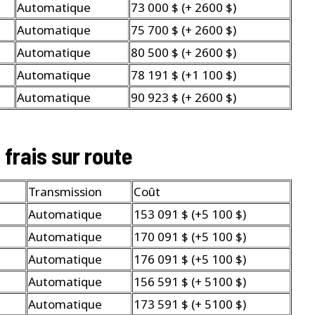
Automatique
73 000 $ (+ 2600 $)
Automatique
75 700 $ (+ 2600 $)
Automatique
80 500 $ (+ 2600 $)
Automatique
78 191 $ (+1 100 $)
Automatique
90 923 $ (+ 2600 $)
 frais sur route
Transmission
Coût
Automatique
153 091 $ (+5 100 $)
Automatique
170 091 $ (+5 100 $)
Automatique
176 091 $ (+5 100 $)
Automatique
156 591 $ (+ 5100 $)
Automatique
173 591 $ (+ 5100 $)