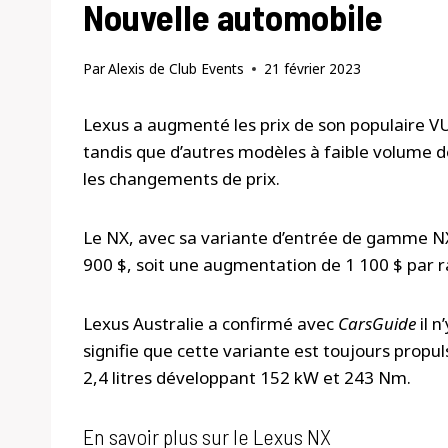
Nouvelle automobile
Par
Alexis de Club Events
21 février 2023
Lexus a augmenté les prix de son populaire VU
tandis que d’autres modèles à faible volume 
les changements de prix.
Le NX, avec sa variante d’entrée de gamme 
900 $, soit une augmentation de 1 100 $ par ra
Lexus Australie a confirmé avec
CarsGuide
il n
signifie que cette variante est toujours propu
2,4 litres développant 152 kW et 243 Nm.
En savoir plus sur le Lexus NX