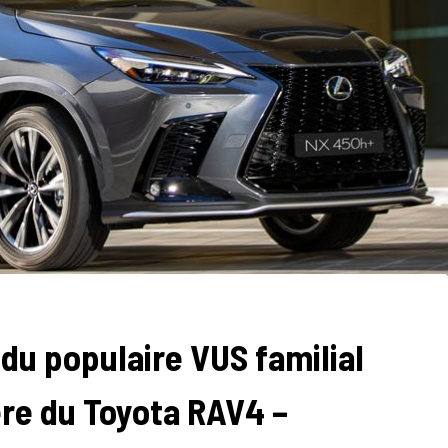
du populaire VUS familial
ère du Toyota RAV4 –