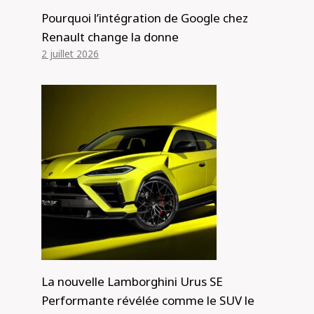
Pourquoi l’intégration de Google chez
Renault change la donne
2 juillet 2026
La nouvelle Lamborghini Urus SE
Performante révélée comme le SUV le
La Ferrari électrique 2026 apportera