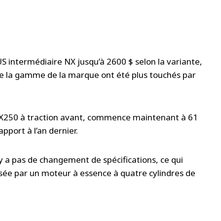
S intermédiaire NX jusqu’à 2600 $ selon la variante,
de la gamme de la marque ont été plus touchés par
NX250 à traction avant, commence maintenant à 61
pport à l’an dernier.
’y a pas de changement de spécifications, ce qui
lsée par un moteur à essence à quatre cylindres de