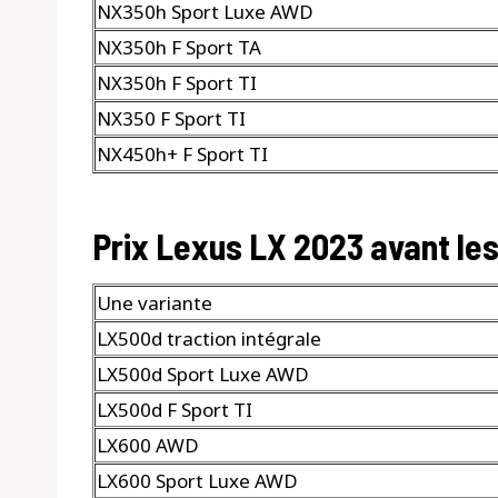
NX350h Sport Luxe AWD
NX350h F Sport TA
NX350h F Sport TI
NX350 F Sport TI
NX450h+ F Sport TI
Prix ​​Lexus LX 2023 avant les
Une variante
LX500d traction intégrale
LX500d Sport Luxe AWD
LX500d F Sport TI
LX600 AWD
LX600 Sport Luxe AWD