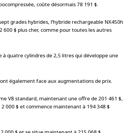
rbocompressée, coûte désormais 78 191 $.
sept grades hybrides, l’hybride rechargeable NX450h
2 600 $ plus cher, comme pour toutes les autres
à quatre cylindres de 2,5 litres qui développe une
 font également face aux augmentations de prix.
rme V8 standard, maintenant une offre de 201 461 $,
de 2 000 $ et commence maintenant à 194 348 $
 000 $ et se situe maintenant à 215 068 $.