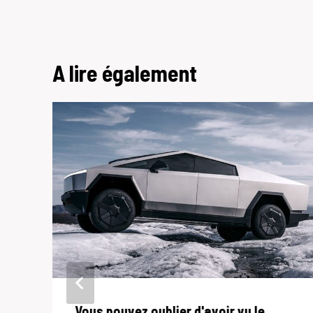
l’article
A lire également
Vous pouvez oublier d'avoir vu le