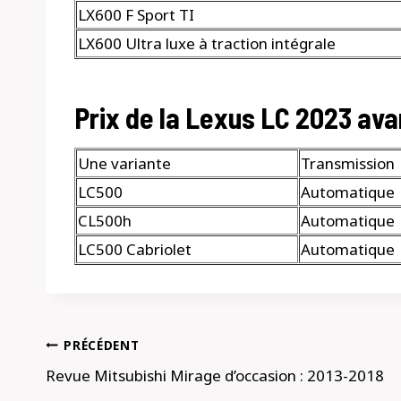
LX600 F Sport TI
LX600 Ultra luxe à traction intégrale
Prix ​​de la Lexus LC 2023 ava
Une variante
Transmission
LC500
Automatique
CL500h
Automatique
LC500 Cabriolet
Automatique
Navigation
PRÉCÉDENT
de
Revue Mitsubishi Mirage d’occasion : 2013-2018