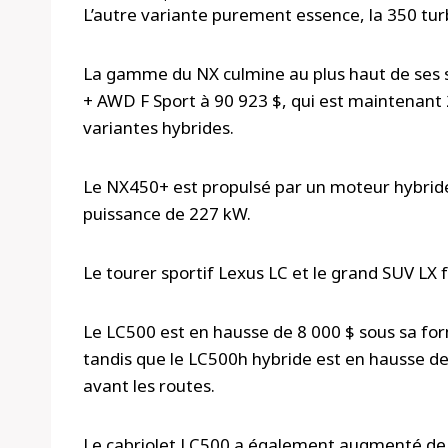
L’autre variante purement essence, la 350 tu
La gamme du NX culmine au plus haut de ses 
+ AWD F Sport à 90 923 $, qui est maintenant 
variantes hybrides.
Le NX450+ est propulsé par un moteur hybride 
puissance de 227 kW.
Le tourer sportif Lexus LC et le grand SUV LX
Le LC500 est en hausse de 8 000 $ sous sa fo
tandis que le LC500h hybride est en hausse 
avant les routes.
Le cabriolet LC500 a également augmenté de 2