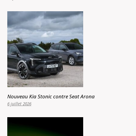
Nouveau Kia Stonic contre Seat Arona
6 juillet 2026