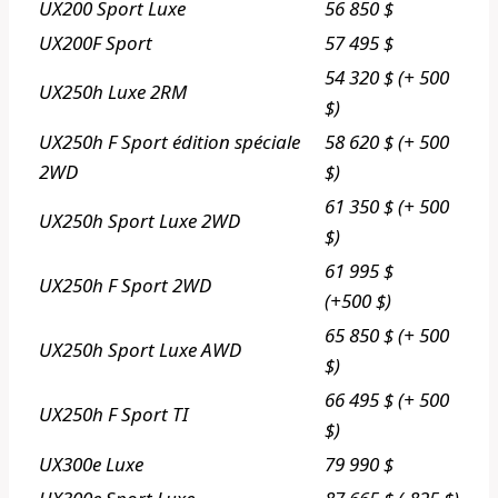
UX200 Sport Luxe
56 850 $
UX200F Sport
57 495 $
54 320 $ (+ 500
UX250h Luxe 2RM
$)
UX250h F Sport édition spéciale
58 620 $ (+ 500
2WD
$)
61 350 $ (+ 500
UX250h Sport Luxe 2WD
$)
61 995 $
UX250h F Sport 2WD
(+500 $)
65 850 $ (+ 500
UX250h Sport Luxe AWD
$)
66 495 $ (+ 500
UX250h F Sport TI
$)
UX300e Luxe
79 990 $