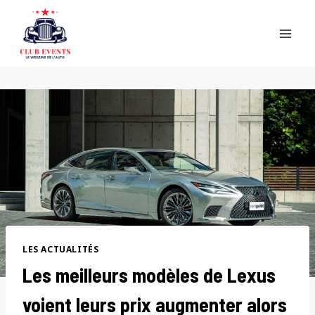
Skip
to
content
LES ACTUALITÉS
Les meilleurs modèles de Lexus
voient leurs prix augmenter alors