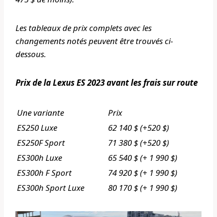
Les tableaux de prix complets avec les
changements notés peuvent être trouvés ci-
dessous.
Prix ​​de la Lexus ES 2023 avant les frais sur route
Une variante
Prix
ES250 Luxe
62 140 $ (+520 $)
ES250F Sport
71 380 $ (+520 $)
ES300h Luxe
65 540 $ (+ 1 990 $)
ES300h F Sport
74 920 $ (+ 1 990 $)
ES300h Sport Luxe
80 170 $ (+ 1 990 $)