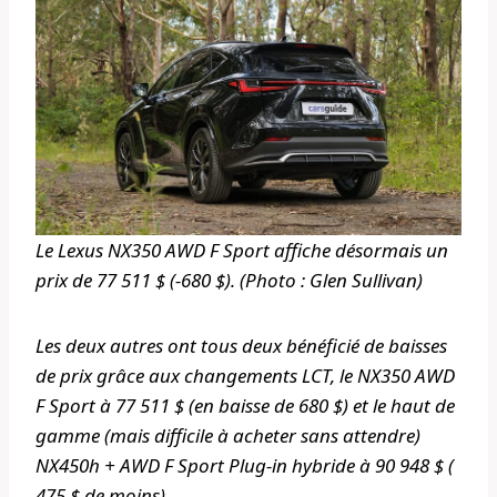
Le Lexus NX350 AWD F Sport affiche désormais un
prix de 77 511 $ (-680 $). (Photo : Glen Sullivan)
Les deux autres ont tous deux bénéficié de baisses
de prix grâce aux changements LCT, le NX350 AWD
F Sport à 77 511 $ (en baisse de 680 $) et le haut de
gamme (mais difficile à acheter sans attendre)
NX450h + AWD F Sport Plug-in hybride à 90 948 $ (
475 $ de moins).