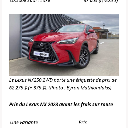
UX300e Sport Luxe
87 665 $ (-825 $)
Le Lexus NX250 2WD porte une étiquette de prix de
62 275 $ (+ 375 $). (Photo : Byron Mathioudakis)
Prix ​​du Lexus NX 2023 avant les frais sur route
Une variante
Prix