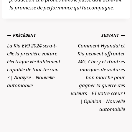
la promesse de performance qui l’accompagne.
Navigation
PRÉCÉDENT
SUIVANT
de
La Kia EV9 2024 sera-t-
Comment Hyundai et
l’article
elle la première voiture
Kia peuvent affronter
électrique véritablement
MG, Chery et d’autres
capable de tout-terrain
marques de voitures
? | Analyse – Nouvelle
bon marché pour
automobile
gagner la guerre des
valeurs – ET votre cœur !
| Opinion – Nouvelle
automobile