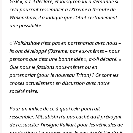
GSR », a-t-il déclaré, et lorsqu’on lui a demandé si
cela pourrait ressembler à l’Xtreme à l’écoute de
Walkinshaw, il a indiqué que c’était certainement
une possibilité.
« Walkinshaw n’est pas en partenariat avec nous –
ils ont développé (l’Xtreme) par eux-mêmes – nous
pensons que c’est une bonne idée », a-t-il déclaré. «
Que nous le fassions nous-mêmes ou en
partenariat (pour le nouveau Triton) ? Ce sont les
choses actuellement en discussion avec notre
société mère.
Pour un indice de ce à quoi cela pourrait
ressembler, Mitsubishi n’a pas caché qu’il prévoyait
de ressusciter l’insigne Ralliart pour les véhicules de
production et a promis dans le passé qu’il tiendrait