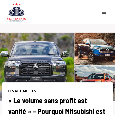
Skip
to
content
LES ACTUALITÉS
« Le volume sans profit est
vanité » – Pourquoi Mitsubishi est