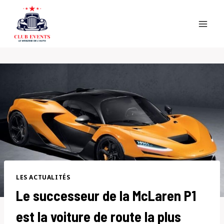
Skip
to
content
LES ACTUALITÉS
Le successeur de la McLaren P1
est la voiture de route la plus