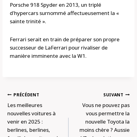
Porsche 918 Spyder en 2013, un triplé
d'hypercars surnommé affectueusement la «
sainte trinité ».
Ferrari serait en train de préparer son propre
successeur de LaFerrari pour rivaliser de
manière imminente avec la W1.
Navigation
PRÉCÉDENT
SUIVANT
de
Les meilleures
Vous ne pouvez pas
l’article
nouvelles voitures à
vous permettre la
venir en 2025 :
nouvelle Toyota la
berlines, berlines,
moins chère ? Aussie