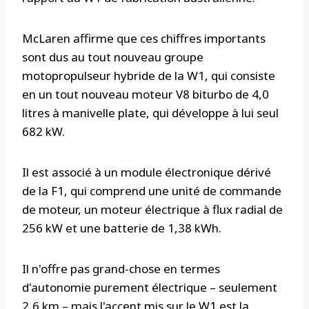
McLaren affirme que ces chiffres importants
sont dus au tout nouveau groupe
motopropulseur hybride de la W1, qui consiste
en un tout nouveau moteur V8 biturbo de 4,0
litres à manivelle plate, qui développe à lui seul
682 kW.
Il est associé à un module électronique dérivé
de la F1, qui comprend une unité de commande
de moteur, un moteur électrique à flux radial de
256 kW et une batterie de 1,38 kWh.
Il n'offre pas grand-chose en termes
d'autonomie purement électrique – seulement
2,6 km – mais l'accent mis sur le W1 est la