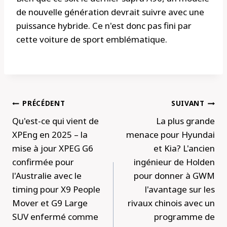
de nouvelle génération devrait suivre avec une
puissance hybride. Ce n'est donc pas fini par
cette voiture de sport emblématique.
Navigation
PRÉCÉDENT
SUIVANT
de
Qu'est-ce qui vient de
La plus grande
l’article
XPEng en 2025 – la
menace pour Hyundai
mise à jour XPEG G6
et Kia? L'ancien
confirmée pour
ingénieur de Holden
l'Australie avec le
pour donner à GWM
timing pour X9 People
l'avantage sur les
Mover et G9 Large
rivaux chinois avec un
SUV enfermé comme
programme de