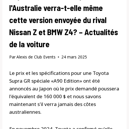
l'Australie verra-t-elle même
cette version envoyée du rival
Nissan Z et BMW Z4? – Actualités
de la voiture
Par
Alexis de Club Events
24 mars 2025
Le prix et les spécifications pour une Toyota
Supra GR spéciale «A90 Edition» ont été
annoncés au Japon où le prix demandé poussera
l'équivalent de 160 000 $ et nous savons
maintenant s'il verra jamais des côtes
australiennes.
En novembre 2024, Toyota a confirmé qu'elle