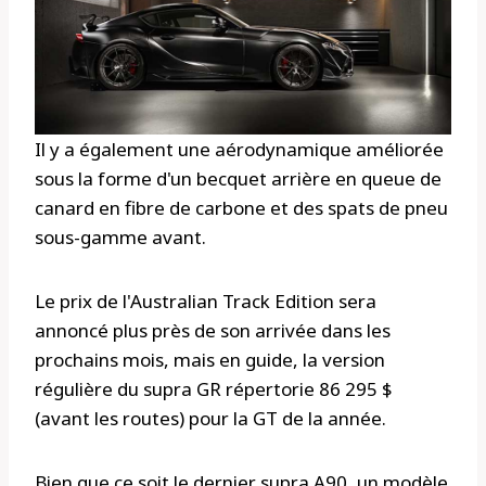
Il y a également une aérodynamique améliorée
sous la forme d'un becquet arrière en queue de
canard en fibre de carbone et des spats de pneu
sous-gamme avant.
Le prix de l'Australian Track Edition sera
annoncé plus près de son arrivée dans les
prochains mois, mais en guide, la version
régulière du supra GR répertorie 86 295 $
(avant les routes) pour la GT de la année.
Bien que ce soit le dernier supra A90, un modèle