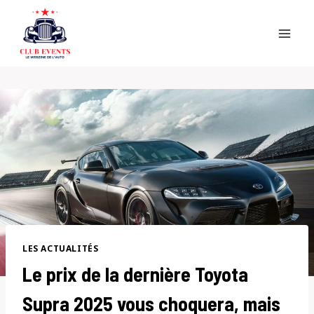
Skip
to
content
LES ACTUALITÉS
Le prix de la dernière Toyota
Supra 2025 vous choquera, mais