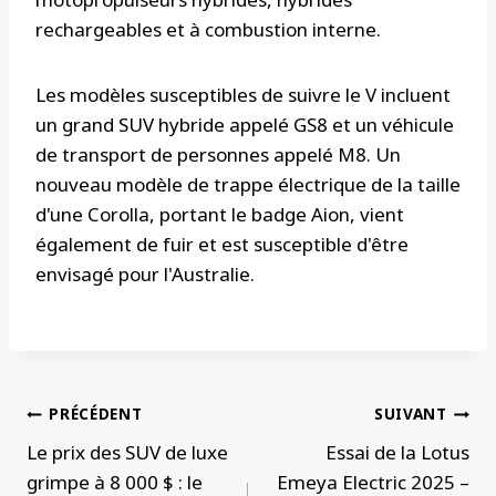
rechargeables et à combustion interne.
Les modèles susceptibles de suivre le V incluent
un grand SUV hybride appelé GS8 et un véhicule
de transport de personnes appelé M8. Un
nouveau modèle de trappe électrique de la taille
d'une Corolla, portant le badge Aion, vient
également de fuir et est susceptible d'être
envisagé pour l'Australie.
Navigation
PRÉCÉDENT
SUIVANT
de
Le prix des SUV de luxe
Essai de la Lotus
l’article
grimpe à 8 000 $ : le
Emeya Electric 2025 –