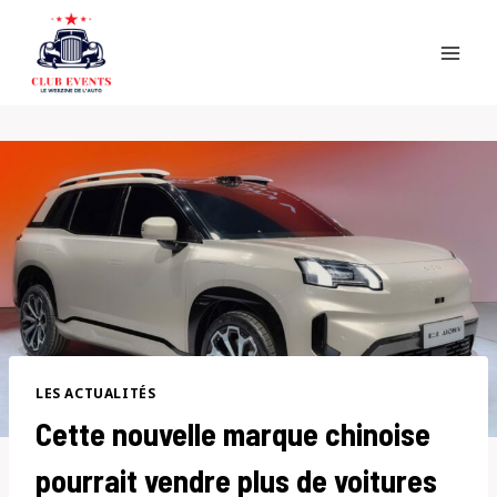
Skip
to
content
LES ACTUALITÉS
Cette nouvelle marque chinoise
pourrait vendre plus de voitures