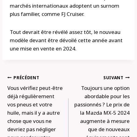
marchés internationaux adoptent un surnom
plus familier, comme FJ Cruiser.
Tout devrait être révélé assez tôt, le nouveau
modèle devant être dévoilé cette année avant
une mise en vente en 2024.
Navigation
PRÉCÉDENT
SUIVANT
de
Vous vérifiez peut-être
Toujours une option
l’article
déjà régulièrement
abordable pour les
vos pneus et votre
passionnés ? Le prix de
huile, mais il y a autre
la Mazda MX-5 2024
chose que vous ne
augmente à mesure
devriez pas négliger
que de nouveaux