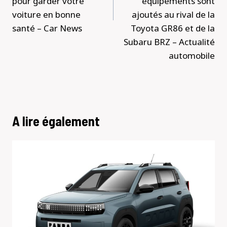
pour garder votre
équipements sont
voiture en bonne
ajoutés au rival de la
santé – Car News
Toyota GR86 et de la
Subaru BRZ – Actualité
automobile
A lire également