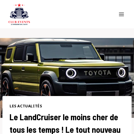
Skip
to
content
LES ACTUALITÉS
Le LandCruiser le moins cher de
tous les temps ! Le tout nouveau