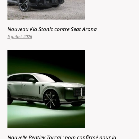
Nouveau Kia Stonic contre Seat Arona
6 juillet 2026
Nouvelle Bentley Torcal : nom confirmé pour la