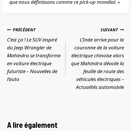
que nous définissons comme ce pick-up mondial. »
Navigation
PRÉCÉDENT
SUIVANT
de
C’est ça ! Le SUV inspiré
L’Inde arrive pour la
l’article
du Jeep Wrangler de
couronne de la voiture
Mahindra se transforme
électrique chinoise alors
en voiture électrique
que Mahindra dévoile la
futuriste – Nouvelles de
feuille de route des
l’auto
véhicules électriques –
Actualités automobile
A lire également