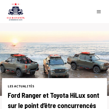
Skip
to
content
LES ACTUALITÉS
Ford Ranger et Toyota HiLux sont
sur le point d’être concurrencés