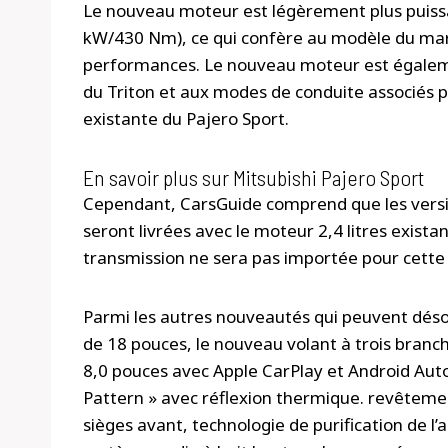
Le nouveau moteur est légèrement plus puissan
kW/430 Nm), ce qui confère au modèle du mar
performances. Le nouveau moteur est égalemen
du Triton et aux modes de conduite associés pl
existante du Pajero Sport.
En savoir plus sur Mitsubishi Pajero Sport
Cependant, CarsGuide comprend que les versio
seront livrées avec le moteur 2,4 litres existan
transmission ne sera pas importée pour cette 
Parmi les autres nouveautés qui peuvent désor
de 18 pouces, le nouveau volant à trois branch
8,0 pouces avec Apple CarPlay et Android Aut
Pattern » avec réflexion thermique. revêtemen
sièges avant, technologie de purification de l