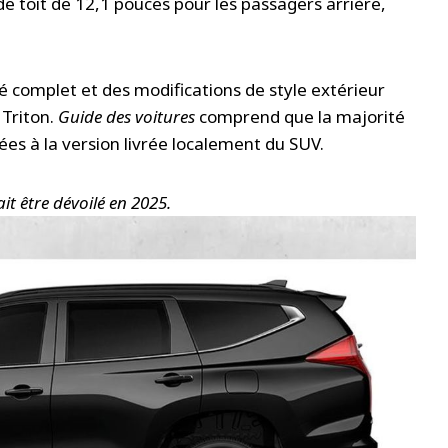
e toit de 12,1 pouces pour les passagers arrière,
 complet et des modifications de style extérieur
 Triton.
Guide des voitures
comprend que la majorité
ées à la version livrée localement du SUV.
it être dévoilé en 2025.