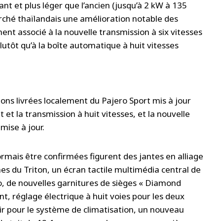
t et plus léger que l’ancien (jusqu’à 2 kW à 135
ché thaïlandais une amélioration notable des
t associé à la nouvelle transmission à six vitesses
utôt qu’à la boîte automatique à huit vitesses
ns livrées localement du Pajero Sport mis à jour
t et la transmission à huit vitesses, et la nouvelle
mise à jour.
mais être confirmées figurent des jantes en alliage
es du Triton, un écran tactile multimédia central de
o, de nouvelles garnitures de sièges « Diamond
t, réglage électrique à huit voies pour les deux
’air pour le système de climatisation, un nouveau