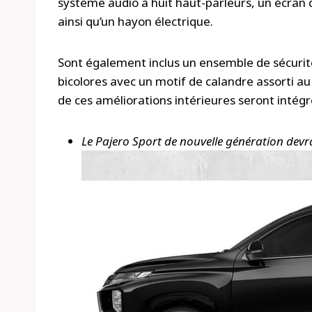
système audio à huit haut-parleurs, un écran d
ainsi qu’un hayon électrique.
Sont également inclus un ensemble de sécurité
bicolores avec un motif de calandre assorti au
de ces améliorations intérieures seront intégr
Le Pajero Sport de nouvelle génération devra