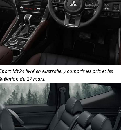
port MY24 livré en Australie, y compris les prix et les
révélation du 27 mars.