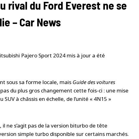
rival du Ford Everest ne se
lie – Car News
itsubishi Pajero Sport 2024 mis à jour a été
t sous sa forme locale, mais
Guide des voitures
 pas du plus gros changement cette fois-ci : une mise
u SUV à châssis en échelle, de l’unité « 4N15 »
 il ne s’agit pas de la version biturbo de tête
 version simple turbo disponible sur certains marchés.