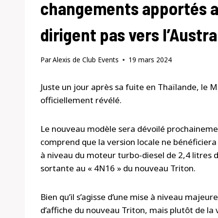
changements apportés au 
dirigent pas vers l’Austra
Par
Alexis de Club Events
19 mars 2024
Juste un jour après sa fuite en Thaïlande, le M
officiellement révélé.
Le nouveau modèle sera dévoilé prochainemen
comprend que la version locale ne bénéficiera
à niveau du moteur turbo-diesel de 2,4 litres d
sortante au « 4N16 » du nouveau Triton.
Bien qu’il s’agisse d’une mise à niveau majeure,
d’affiche du nouveau Triton, mais plutôt de la