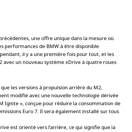
précédentes, une offre unique dans la mesure où
utes performances de BMW à être disponible
endant, il y a une première fois pour tout, et les
M2 avec un nouveau système xDrive à quatre roues
 que les versions à propulsion arrière du M2,
ment modifié avec une nouvelle technologie dérivée
 Ignite », conçue pour réduire la consommation de
missions Euro 7. Il sera également installé sur tous
 est orienté vers l’arrière, ce qui signifie que la