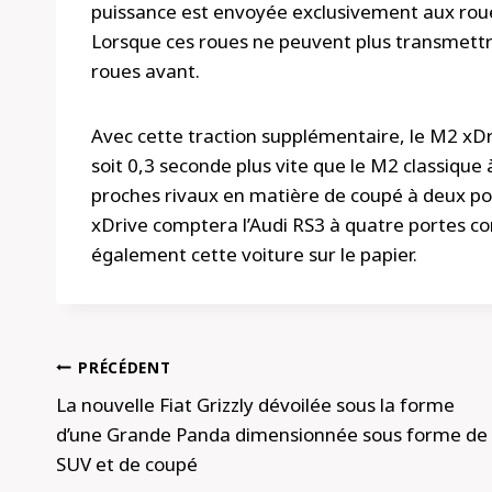
puissance est envoyée exclusivement aux roue
Lorsque ces roues ne peuvent plus transmettre
roues avant.
Avec cette traction supplémentaire, le M2 xDr
soit 0,3 seconde plus vite que le M2 classique 
proches rivaux en matière de coupé à deux por
xDrive comptera l’Audi RS3 à quatre portes co
également cette voiture sur le papier.
Navigation
PRÉCÉDENT
de
La nouvelle Fiat Grizzly dévoilée sous la forme
d’une Grande Panda dimensionnée sous forme de
l’article
SUV et de coupé