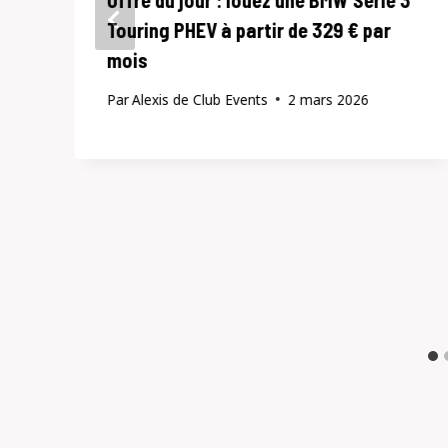
Offre du jour : louez une BMW Série 3
Touring PHEV à partir de 329 € par
mois
Par
Alexis de Club Events
2 mars 2026