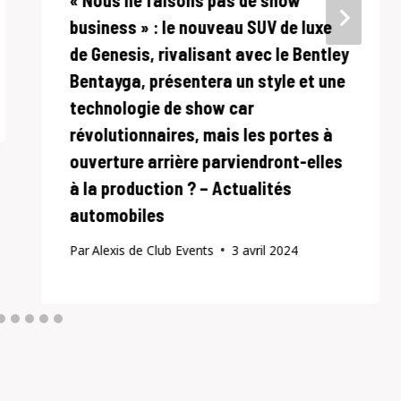
« Nous ne faisons pas de show
business » : le nouveau SUV de luxe
de Genesis, rivalisant avec le Bentley
Bentayga, présentera un style et une
technologie de show car
révolutionnaires, mais les portes à
ouverture arrière parviendront-elles
à la production ? – Actualités
automobiles
Par
Alexis de Club Events
3 avril 2024