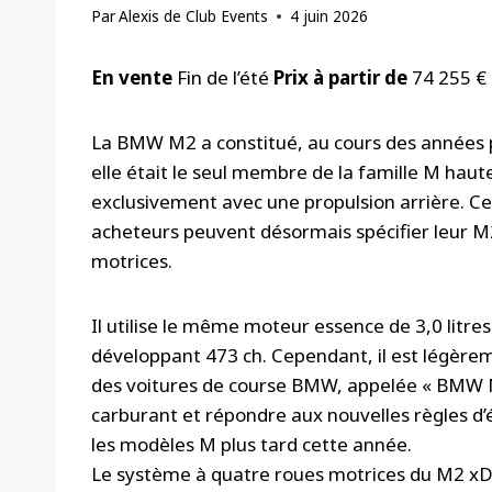
Par
Alexis de Club Events
4 juin 2026
En vente
Fin de l’été
Prix ​​à partir de
74 255 €
La BMW M2 a constitué, au cours des années 
elle était le seul membre de la famille M ha
exclusivement avec une propulsion arrière. Cep
acheteurs peuvent désormais spécifier leur 
motrices.
Il utilise le même moteur essence de 3,0 litres
développant 473 ch. Cependant, il est légère
des voitures de course BMW, appelée « BMW M
carburant et répondre aux nouvelles règles d’é
les modèles M plus tard cette année.
Le système à quatre roues motrices du M2 xDrive