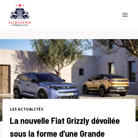
Skip
to
content
LES ACTUALITÉS
La nouvelle Fiat Grizzly dévoilée
sous la forme d’une Grande