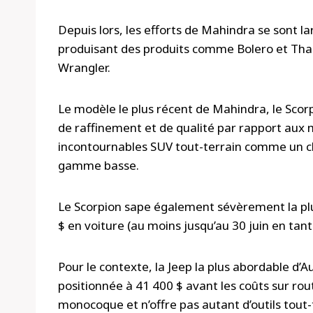
Depuis lors, les efforts de Mahindra se sont
produisant des produits comme Bolero et Thar
Wrangler.
Le modèle le plus récent de Mahindra, le Sco
de raffinement et de qualité par rapport aux 
incontournables SUV tout-terrain comme un châ
gamme basse.
Le Scorpion sape également sévèrement la plupa
$ en voiture (au moins jusqu’au 30 juin en tant
Pour le contexte, la Jeep la plus abordable d’
positionnée à 41 400 $ avant les coûts sur rout
monocoque et n’offre pas autant d’outils tout-