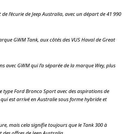
de l’écurie de Jeep Australia, avec un départ de 41 990
marque GWM Tank, aux côtés des VUS Haval de Great
ans avec GWM qui l’a séparée de la marque Wey, plus
e type Ford Bronco Sport avec des aspirations de
i est arrivé en Australie sous forme hybride et
re, mais cela signifie toujours que le Tank 300 à
 des offres de Jeep Australia.