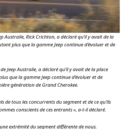
 Australie, Rick Crichton, a déclaré qu’il y avait de la
utant plus que la gamme Jeep continue d’évoluer et de
de Jeep Australie, a déclaré qu’il y avait de la place
plus que la gamme Jeep continue d’évoluer et de
nière génération de Grand Cherokee.
ls de tous les concurrents du segment et de ce qu’ils
ommes conscients de ces entrants », a-t-il déclaré.
et une extrémité du segment différente de nous.