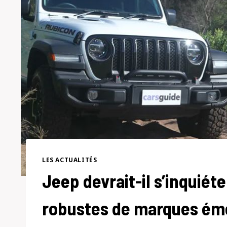
LES ACTUALITÉS
Jeep devrait-il s’inquiét
robustes de marques é