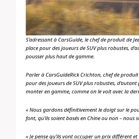
S’adressant à CarsGuide, le chef de produit de Jeep
place pour des joueurs de SUV plus robustes, d’a
pousser plus haut de gamme.
Parler à
CarsGuide
Rick Crichton, chef de produit 
pour des joueurs de SUV plus robustes, d’autant 
monter en gamme, comme on le voit avec la der
« Nous gardons définitivement le doigt sur le pou
font, qu’ils soient basés en Chine ou non – nous s
« Je pense qu’ils vont occuper un prix différent 