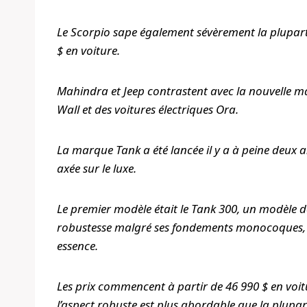
Le Scorpio sape également sévèrement la plupart 
$ en voiture.
Mahindra et Jeep contrastent avec la nouvelle 
Wall et des voitures électriques Ora.
La marque Tank a été lancée il y a à peine deux 
axée sur le luxe.
Le premier modèle était le Tank 300, un modèle d
robustesse malgré ses fondements monocoques, qu
essence.
Les prix commencent à partir de 46 990 $ en voitu
l’aspect robuste est plus abordable que la plupart