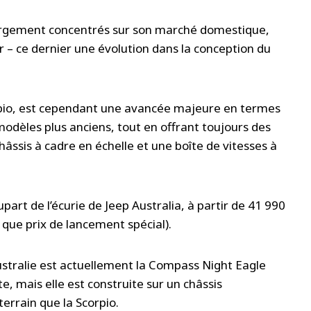
 largement concentrés sur son marché domestique,
 – ce dernier une évolution dans la conception du
rpio, est cependant une avancée majeure en termes
modèles plus anciens, tout en offrant toujours des
ssis à cadre en échelle et une boîte de vitesses à
rt de l’écurie de Jeep Australia, à partir de 41 990
 que prix de lancement spécial).
Australie est actuellement la Compass Night Eagle
e, mais elle est construite sur un châssis
terrain que la Scorpio.