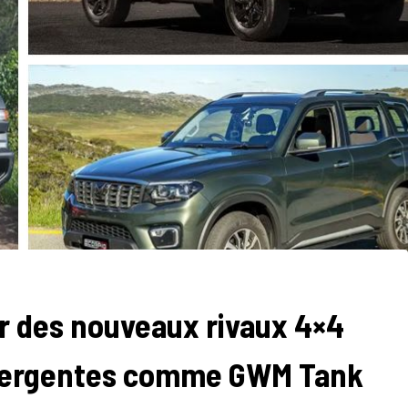
er des nouveaux rivaux 4×4
mergentes comme GWM Tank