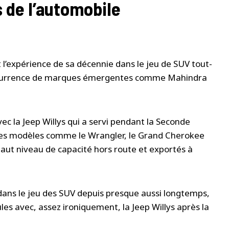
s de l’automobile
t l’expérience de sa décennie dans le jeu de SUV tout-
concurrence de marques émergentes comme Mahindra
c la Jeep Willys qui a servi pendant la Seconde
 des modèles comme le Wrangler, le Grand Cherokee
aut niveau de capacité hors route et exportés à
ans le jeu des SUV depuis presque aussi longtemps,
es avec, assez ironiquement, la Jeep Willys après la