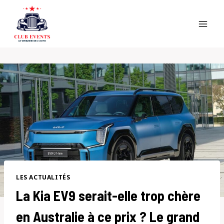
Skip
to
content
LES ACTUALITÉS
La Kia EV9 serait-elle trop chère
en Australie à ce prix ? Le grand