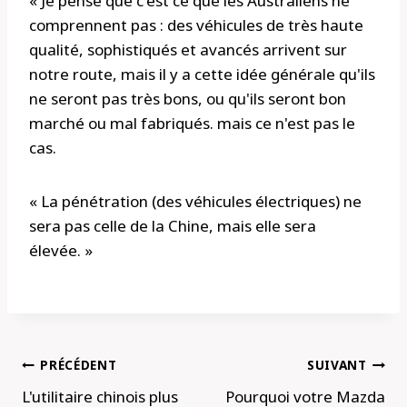
« Je pense que c'est ce que les Australiens ne
comprennent pas : des véhicules de très haute
qualité, sophistiqués et avancés arrivent sur
notre route, mais il y a cette idée générale qu'ils
ne seront pas très bons, ou qu'ils seront bon
marché ou mal fabriqués. mais ce n'est pas le
cas.
« La pénétration (des véhicules électriques) ne
sera pas celle de la Chine, mais elle sera
élevée. »
Navigation
PRÉCÉDENT
SUIVANT
de
L'utilitaire chinois plus
Pourquoi votre Mazda