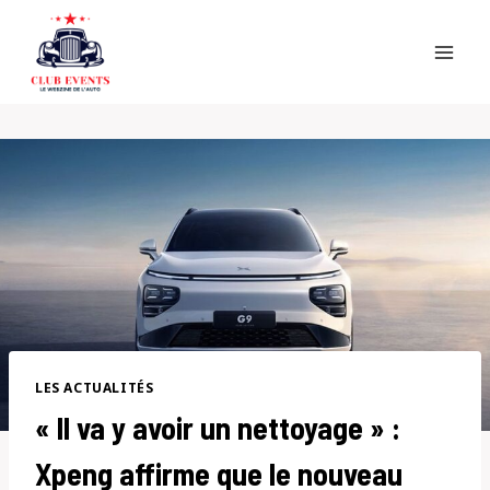
Skip
to
content
LES ACTUALITÉS
« Il va y avoir un nettoyage » :
Xpeng affirme que le nouveau