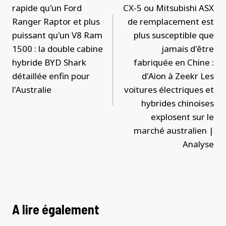
l’article
rapide qu'un Ford
CX-5 ou Mitsubishi ASX
Ranger Raptor et plus
de remplacement est
puissant qu'un V8 Ram
plus susceptible que
1500 : la double cabine
jamais d'être
hybride BYD Shark
fabriquée en Chine :
détaillée enfin pour
d'Aion à Zeekr Les
l'Australie
voitures électriques et
hybrides chinoises
explosent sur le
marché australien |
Analyse
A lire également