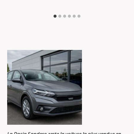
La Dacia Sandero reste la voiture la plus vendue en