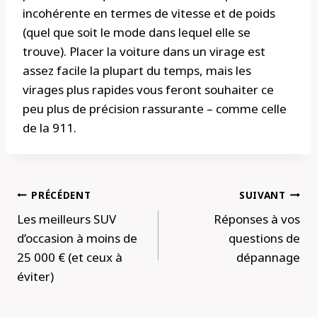
incohérente en termes de vitesse et de poids
(quel que soit le mode dans lequel elle se
trouve). Placer la voiture dans un virage est
assez facile la plupart du temps, mais les
virages plus rapides vous feront souhaiter ce
peu plus de précision rassurante – comme celle
de la 911.
Navigation
PRÉCÉDENT
SUIVANT
de
Les meilleurs SUV
Réponses à vos
l’article
d’occasion à moins de
questions de
25 000 € (et ceux à
dépannage
éviter)