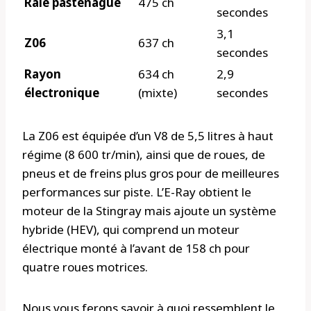
Raie pastenague
475 ch
secondes
3,1
Z06
637 ch
secondes
Rayon
634 ch
2,9
électronique
(mixte)
secondes
La Z06 est équipée d’un V8 de 5,5 litres à haut
régime (8 600 tr/min), ainsi que de roues, de
pneus et de freins plus gros pour de meilleures
performances sur piste. L’E-Ray obtient le
moteur de la Stingray mais ajoute un système
hybride (HEV), qui comprend un moteur
électrique monté à l’avant de 158 ch pour
quatre roues motrices.
Nous vous ferons savoir à quoi ressemblent le