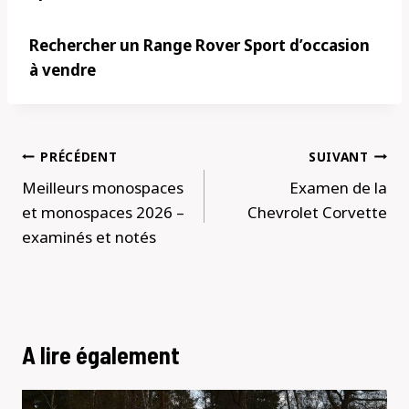
Rechercher un Range Rover Sport d’occasion
à vendre
Navigation
PRÉCÉDENT
SUIVANT
de
Meilleurs monospaces
Examen de la
l’article
et monospaces 2026 –
Chevrolet Corvette
examinés et notés
A lire également