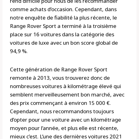
rend difficile pour nous de les recommander
comme achats d’occasion. Cependant, dans
notre enquête de fiabilité la plus récente, le
Range Rover Sport a terminé à la troisième
place sur 16 voitures dans la catégorie des
voitures de luxe avec un bon score global de
94,9 %.
Cette génération de Range Rover Sport
remonte à 2013, vous trouverez donc de
nombreuses voitures à kilométrage élevé qui
semblent merveilleusement bon marché, avec
des prix commençant à environ 15 000 €.
Cependant, nous recommandons toujours
d’opter pour une voiture avec un kilométrage
moyen pour l’année, et plus elle est récente,
mieux c’est. L’une des dernières voitures 2021