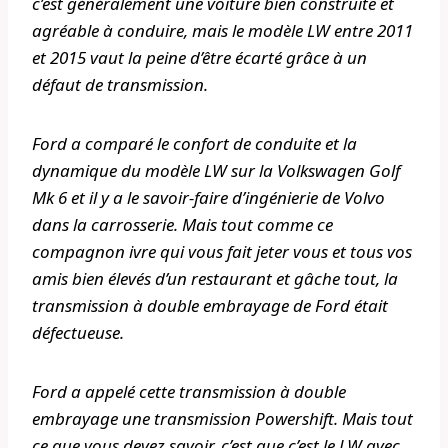
c’est généralement une voiture bien construite et
agréable à conduire, mais le modèle LW entre 2011
et 2015 vaut la peine d’être écarté grâce à un
défaut de transmission.
Ford a comparé le confort de conduite et la
dynamique du modèle LW sur la Volkswagen Golf
Mk 6 et il y a le savoir-faire d’ingénierie de Volvo
dans la carrosserie. Mais tout comme ce
compagnon ivre qui vous fait jeter vous et tous vos
amis bien élevés d’un restaurant et gâche tout, la
transmission à double embrayage de Ford était
défectueuse.
Ford a appelé cette transmission à double
embrayage une transmission Powershift. Mais tout
ce que vous devez savoir, c’est que c’est le LW avec