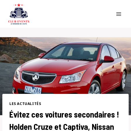
Skip
to
content
LES ACTUALITÉS
Évitez ces voitures secondaires !
Holden Cruze et Captiva, Nissan