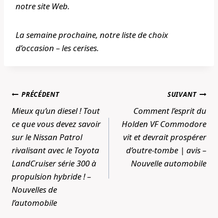
notre site Web.
La semaine prochaine, notre liste de choix
d’occasion – les cerises.
Navigation
PRÉCÉDENT
SUIVANT
de
Mieux qu’un diesel ! Tout
Comment l’esprit du
l’article
ce que vous devez savoir
Holden VF Commodore
sur le Nissan Patrol
vit et devrait prospérer
rivalisant avec le Toyota
d’outre-tombe | avis –
LandCruiser série 300 à
Nouvelle automobile
propulsion hybride ! –
Nouvelles de
l’automobile