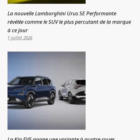
La nouvelle Lamborghini Urus SE Performante
révélée comme le SUV le plus percutant de la marque
à ce jour
1 juillet 2026
La Kia EV5 gagne une variante à quatre roues