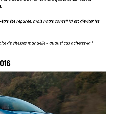
s.
re été réparée, mais notre conseil ici est d’éviter les
te de vitesses manuelle – auquel cas achetez-la !
2016