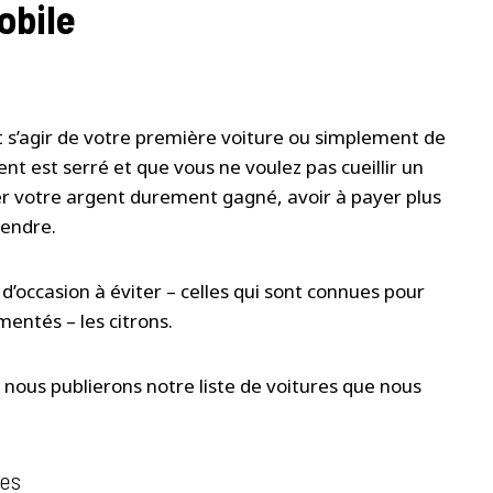
obile
ut s’agir de votre première voiture ou simplement de
ent est serré et que vous ne voulez pas cueillir un
ller votre argent durement gagné, avoir à payer plus
vendre.
d’occasion à éviter – celles qui sont connues pour
entés – les citrons.
 nous publierons notre liste de voitures que nous
ues