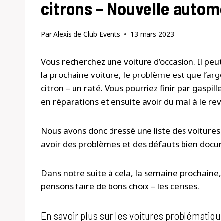
citrons – Nouvelle autom
Par
Alexis de Club Events
13 mars 2023
Vous recherchez une voiture d’occasion. Il pe
la prochaine voiture, le problème est que l’arg
citron – un raté. Vous pourriez finir par gaspi
en réparations et ensuite avoir du mal à le re
Nous avons donc dressé une liste des voitures 
avoir des problèmes et des défauts bien docum
Dans notre suite à cela, la semaine prochaine,
pensons faire de bons choix – les cerises.
En savoir plus sur les voitures problématiq