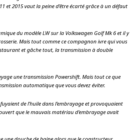
1 et 2015 vaut la peine d’être écarté grâce à un défaut
amique du modèle LW sur la Volkswagen Golf Mk 6 et il y
carrosserie. Mais tout comme ce compagnon ivre qui vous
restaurant et gâche tout, la transmission à double
yage une transmission Powershift. Mais tout ce que
transmission automatique que vous devez éviter.
s fuyaient de l’huile dans l’embrayage et provoquaient
écouvert que le mauvais matériau d’embrayage avait
me une douche de haine alors que le constructeur