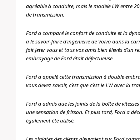
agréable à conduire, mais le modèle LW entre 201
de transmission.
Ford a comparé le confort de conduite et la dyn
a le savoir-faire d’ingénierie de Volvo dans la 
fait jeter vous et tous vos amis bien élevés d’un 
embrayage de Ford était défectueuse.
Ford a appelé cette transmission à double embra
vous devez savoir, c’est que c’est le LW avec la 
Ford a admis que les joints de la boîte de vitesse
une sensation de frisson. Et plus tard, Ford a d
également été utilisé.
Les plaintes des clients pleuvaient sur Ford com