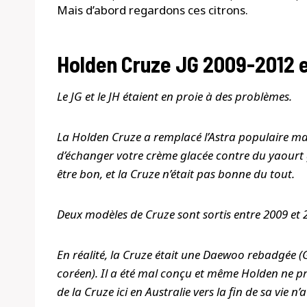
Mais d’abord regardons ces citrons.
Holden Cruze JG 2009-2012 e
Le JG et le JH étaient en proie à des problèmes.
La Holden Cruze a remplacé l’Astra populaire mai
d’échanger votre crème glacée contre du yaourt gla
être bon, et la Cruze n’était pas bonne du tout.
Deux modèles de Cruze sont sortis entre 2009 et 20
En réalité, la Cruze était une Daewoo rebadgée 
coréen). Il a été mal conçu et même Holden ne p
de la Cruze ici en Australie vers la fin de sa vie n