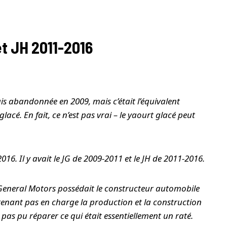
t JH 2011-2016
s abandonnée en 2009, mais c’était l’équivalent
cé. En fait, ce n’est pas vrai – le yaourt glacé peut
16. Il y avait le JG de 2009-2011 et le JH de 2011-2016.
(General Motors possédait le constructeur automobile
renant pas en charge la production et la construction
’a pas pu réparer ce qui était essentiellement un raté.