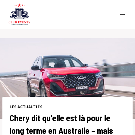
Skip
to
content
LES ACTUALITÉS
Chery dit qu'elle est là pour le
long terme en Australie – mais