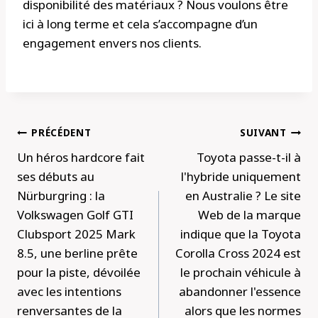
disponibilité des matériaux ? Nous voulons être
ici à long terme et cela s’accompagne d’un
engagement envers nos clients.
Navigation
PRÉCÉDENT
SUIVANT
de
Un héros hardcore fait
Toyota passe-t-il à
l’article
ses débuts au
l'hybride uniquement
Nürburgring : la
en Australie ? Le site
Volkswagen Golf GTI
Web de la marque
Clubsport 2025 Mark
indique que la Toyota
8.5, une berline prête
Corolla Cross 2024 est
pour la piste, dévoilée
le prochain véhicule à
avec les intentions
abandonner l'essence
renversantes de la
alors que les normes