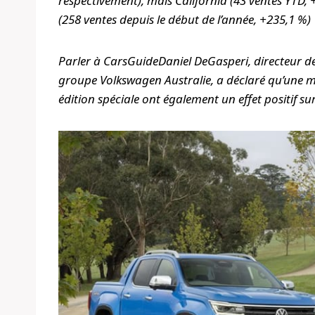
respectivement), mais California (43 ventes YTD, 
(258 ventes depuis le début de l’année, +235,1 %)
Parler à
CarsGuide
Daniel DeGasperi, directeur d
groupe Volkswagen Australie, a déclaré qu’une mei
édition spéciale ont également un effet positif sur