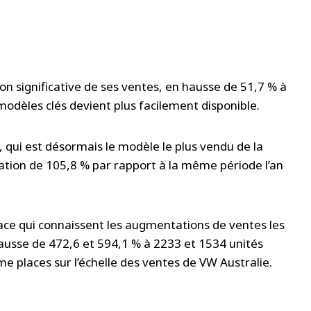
 significative de ses ventes, en hausse de 51,7 % à
e modèles clés devient plus facilement disponible.
, qui est désormais le modèle le plus vendu de la
tion de 105,8 % par rapport à la même période l’an
ace qui connaissent les augmentations de ventes les
hausse de 472,6 et 594,1 % à 2233 et 1534 unités
 places sur l’échelle des ventes de VW Australie.