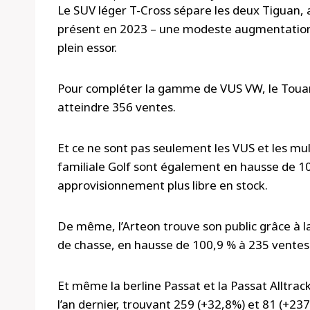
Le SUV léger T-Cross sépare les deux Tiguan,
présent en 2023 – une modeste augmentation
plein essor.
Pour compléter la gamme de VUS VW, le Tou
atteindre 356 ventes.
Et ce ne sont pas seulement les VUS et les mult
familiale Golf sont également en hausse de 10
approvisionnement plus libre en stock.
De même, l’Arteon trouve son public grâce à la
de chasse, en hausse de 100,9 % à 235 ventes
Et même la berline Passat et la Passat Alltra
l’an dernier, trouvant 259 (+32,8%) et 81 (+