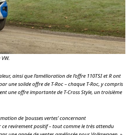
e VW.
leur, ainsi que l’amélioration de l’offre 110TSI et R ont
par une solide offre de T-Roc – chaque T-Roc, y compris
ment une offre importante de T-Cross Style, un troisième
rmation de ‘pousses vertes’ concernant
ce revirement positif – tout comme le très attendu
ans une année de ventes améliorée pour Volkswagen. »