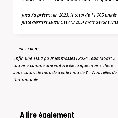
Jusqu’à présent en 2023, le total de 11 905 unité
juste derrière Isuzu Ute (13 265) mais devant Nis
Navigation
PRÉCÉDENT
de
Enfin une Tesla pour les masses ! 2024 Tesla Model 2
taquiné comme une voiture électrique moins chère
l’article
sous-cotant le modèle 3 et le modèle Y – Nouvelles de
l’automobile
A lire également