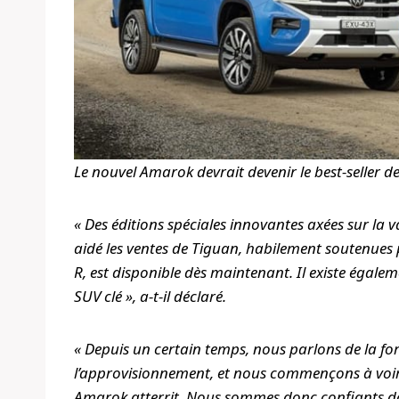
Le nouvel Amarok devrait devenir le best-seller d
« Des éditions spéciales innovantes axées sur la va
aidé les ventes de Tiguan, habilement soutenues 
R, est disponible dès maintenant. Il existe égale
SUV clé », a-t-il déclaré.
« Depuis un certain temps, nous parlons de la fo
l’approvisionnement, et nous commençons à voir 
Amarok atterrit. Nous sommes donc confiants d