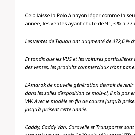
Cela laisse la Polo à hayon léger comme la se
année, les ventes ayant chuté de 91,3 % à 77 
Les ventes de Tiguan ont augmenté de 472,6 % d’
Et tandis que les VUS et les voitures particuliè
des ventes, les produits commerciaux n’ont pas en
L’Amarok de nouvelle génération devrait devenir l
dans les salles d’exposition ce mois-ci, il n’a pas
VW. Avec le modèle en fin de course jusqu’à prése
jusqu’à présent cette année.
Caddy, Caddy Van, Caravelle et Transporter sont t