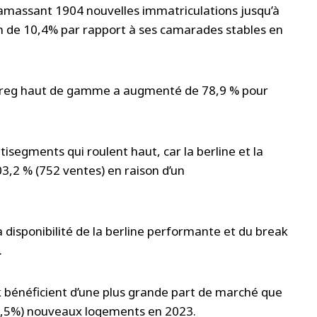
 amassant 1904 nouvelles immatriculations jusqu’à
 de 10,4% par rapport à ses camarades stables en
areg haut de gamme a augmenté de 78,9 % pour
isegments qui roulent haut, car la berline et la
3,2 % (752 ventes) en raison d’un
 disponibilité de la berline performante et du break
.
ck bénéficient d’une plus grande part de marché que
237,5%) nouveaux logements en 2023.