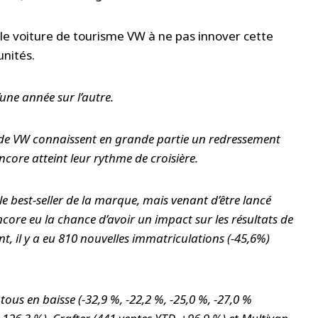
ule voiture de tourisme VW à ne pas innover cette
unités.
une année sur l’autre.
res de VW connaissent en grande partie un redressement
core atteint leur rythme de croisière.
e best-seller de la marque, mais venant d’être lancé
 encore eu la chance d’avoir un impact sur les résultats de
nt, il y a eu 810 nouvelles immatriculations (-45,6%)
ous en baisse (-32,9 %, -22,2 %, -25,0 %, -27,0 %