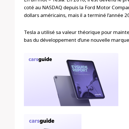
coté au NASDAQ depuis la Ford Motor Company e
dollars américains, mais il a terminé l’année 2
Tesla a utilisé sa valeur théorique pour maint
bas du développement d’une nouvelle marque