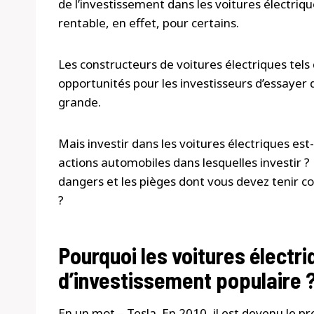
de l’investissement dans les voitures électri
rentable, en effet, pour certains.
Les constructeurs de voitures électriques tels
opportunités pour les investisseurs d’essayer
grande.
Mais investir dans les voitures électriques est
actions automobiles dans lesquelles investir ?
dangers et les pièges dont vous devez tenir c
?
Pourquoi les voitures électr
d’investissement populaire 
En un mot – Tesla. En 2010, il est devenu le 