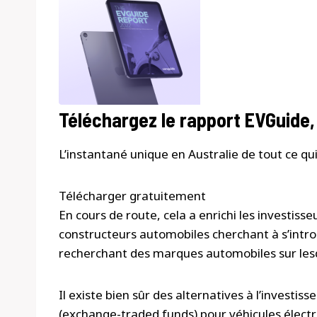
Téléchargez le rapport EVGuide
L’instantané unique en Australie de tout ce qui
Télécharger gratuitement
En cours de route, cela a enrichi les investisse
constructeurs automobiles cherchant à s’intro
recherchant des marques automobiles sur lesq
Il existe bien sûr des alternatives à l’investi
(exchange-traded funds) pour véhicules électr