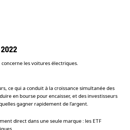
, 2022
 concerne les voitures électriques.
urs, ce qui a conduit à la croissance simultanée des
duire en bourse pour encaisser, et des investisseurs
uelles gagner rapidement de l’argent.
ssement direct dans une seule marque : les ETF
iques.