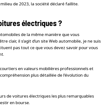
 milieu de 2023, la société déclaré faillite.
itures électriques ?
 automobiles de la même manière que vous
re clair, il s’agit d’un site Web automobile, je ne suis
nstituent pas tout ce que vous devez savoir pour vous
nt.
urtiers en valeurs mobilières professionnels et
compréhension plus détaillée de l’évolution du
rs de voitures électriques les plus remarquables
vestir en bourse.