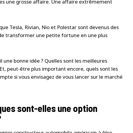
ques une grosse affaire. Une affaire extrêmement
 que Tesla, Rivian, Nio et Polestar sont devenus des
 de transformer une petite fortune en une plus
-il une bonne idée ? Quelles sont les meilleures
 Et, peut-être plus important encore, quels sont les
ompte si vous envisagez de vous lancer sur le marché
iques sont-elles une option
?
premier constructeur automobile américain à être