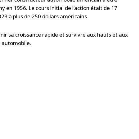
n 1956. Le cours initial de l’action était de 17
023 à plus de 250 dollars américains.
enir sa croissance rapide et survivre aux hauts et aux
 automobile.