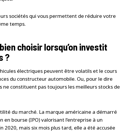
sieurs sociétés qui vous permettent de réduire votre
même temps.
bien choisir lorsqu’on investit
s ?
cules électriques peuvent être volatils et le cours
ances du constructeur automobile. Ou, pour le dire
s ne constituent pas toujours les meilleurs stocks de
atilité du marché. La marque américaine a démarré
n en bourse (IPO) valorisant l’entreprise à un
in 2020, mais six mois plus tard, elle a été accusée