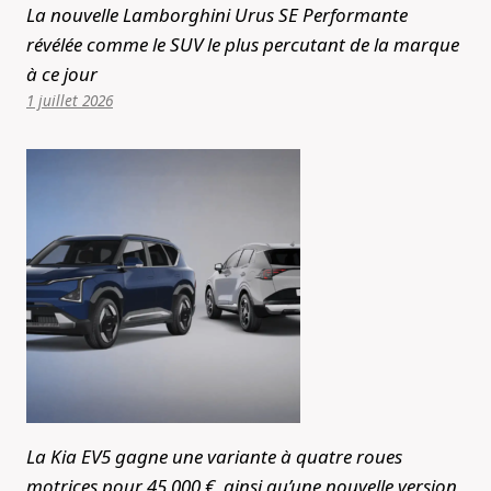
La nouvelle Lamborghini Urus SE Performante
révélée comme le SUV le plus percutant de la marque
à ce jour
1 juillet 2026
La Kia EV5 gagne une variante à quatre roues
motrices pour 45 000 €, ainsi qu’une nouvelle version