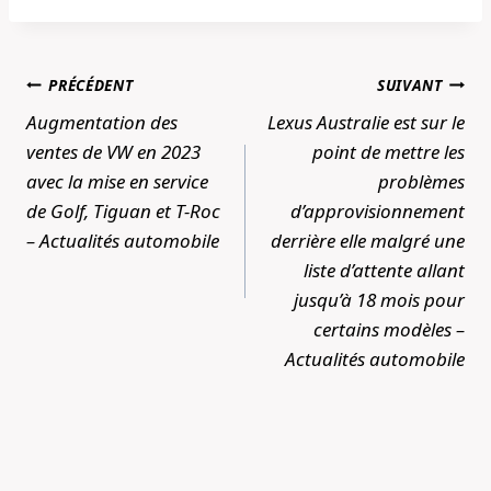
Navigation
PRÉCÉDENT
SUIVANT
de
Augmentation des
Lexus Australie est sur le
l’article
ventes de VW en 2023
point de mettre les
avec la mise en service
problèmes
de Golf, Tiguan et T-Roc
d’approvisionnement
– Actualités automobile
derrière elle malgré une
liste d’attente allant
jusqu’à 18 mois pour
certains modèles –
Actualités automobile