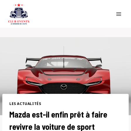
Skip
to
content
LES ACTUALITÉS
Mazda est-il enfin prêt à faire
revivre la voiture de sport