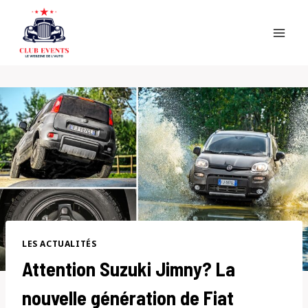
Skip
to
content
LES ACTUALITÉS
Attention Suzuki Jimny? La
nouvelle génération de Fiat