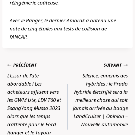
réingénierie coûteuse.
Avec le Ranger, le dernier Amarok a obtenu une
note de cinq étoiles aux tests de collision de
l’ANCAP.
Navigation
PRÉCÉDENT
SUIVANT
de
L’essor de l’ute
Silence, ennemis des
l’article
abordable ! Les
hybrides : le Prado
acheteurs affluent vers
hybride électrifié sera la
les GWM Ute, LDV T60 et
meilleure chose qui soit
SsangYong Musso 2023
jamais arrivée au badge
alors que les temps
LandCruiser | Opinion –
d’attente pour le Ford
Nouvelle automobile
Ranger et le Toyota