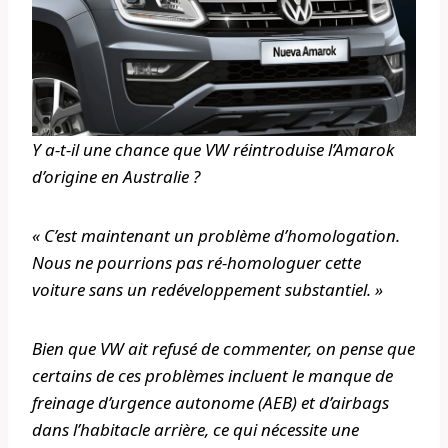
Y a-t-il une chance que VW réintroduise l’Amarok
d’origine en Australie ?
« C’est maintenant un problème d’homologation.
Nous ne pourrions pas ré-homologuer cette
voiture sans un redéveloppement substantiel. »
Bien que VW ait refusé de commenter, on pense que
certains de ces problèmes incluent le manque de
freinage d’urgence autonome (AEB) et d’airbags
dans l’habitacle arrière, ce qui nécessite une