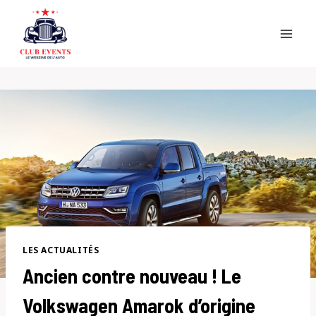
Skip
to
content
LES ACTUALITÉS
Ancien contre nouveau ! Le
Volkswagen Amarok d’origine