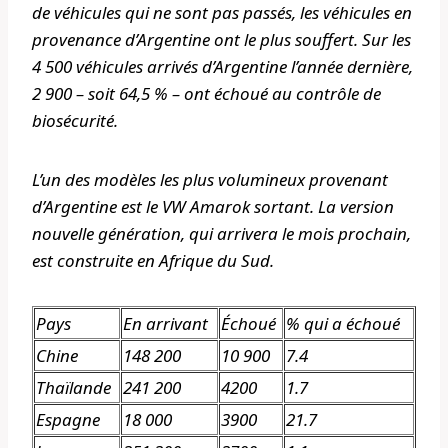
de véhicules qui ne sont pas passés, les véhicules en
provenance d’Argentine ont le plus souffert. Sur les
4 500 véhicules arrivés d’Argentine l’année dernière,
2 900 – soit 64,5 % – ont échoué au contrôle de
biosécurité.
L’un des modèles les plus volumineux provenant
d’Argentine est le VW Amarok sortant. La version
nouvelle génération, qui arrivera le mois prochain,
est construite en Afrique du Sud.
Pays
En arrivant
Échoué
% qui a échoué
Chine
148 200
10 900
7.4
Thaïlande
241 200
4200
1.7
Espagne
18 000
3900
21.7