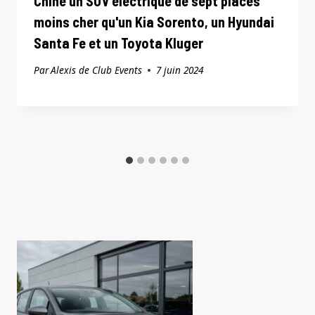
Chine un SUV électrique de sept places
moins cher qu'un Kia Sorento, un Hyundai
Santa Fe et un Toyota Kluger
Par
Alexis de Club Events
7 juin 2024