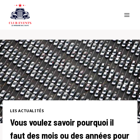
Skip
to
content
LES ACTUALITÉS
Vous voulez savoir pourquoi il
faut des mois ou des années pour