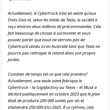
Actuellement, le Cybertruck n’est en vente qu’aux
États-Unis et, selon les initiés de Tesla, la société a
reçu environ deux millions de précommandes. Cela
fait beaucoup de choses à surmonter et vous
pouvez parier que nous ne verrons pas de
Cybertruck vendu ici en Australie tant que Tesla ne
pourra pas rattraper le retard dans son propre
jardin.
Combien de temps est-ce que cela prendra?
Actuellement, une seule usine fabrique le
Cybertruck – la Gigafactory au Texas – et Musk a
déclaré publiquement en octobre 2023 que le plan
était de produire 200 000 unités par an et
d’atteindre 250 000 d’ici 2025. À ce rythme, cela