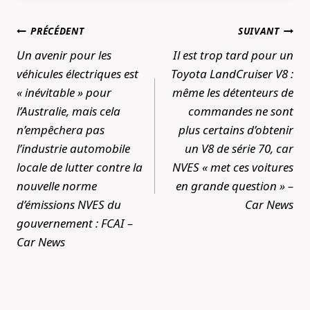
Navigation
PRÉCÉDENT
SUIVANT
de
Un avenir pour les
Il est trop tard pour un
l’article
véhicules électriques est
Toyota LandCruiser V8 :
« inévitable » pour
même les détenteurs de
l’Australie, mais cela
commandes ne sont
n’empêchera pas
plus certains d’obtenir
l’industrie automobile
un V8 de série 70, car
locale de lutter contre la
NVES « met ces voitures
nouvelle norme
en grande question » –
d’émissions NVES du
Car News
gouvernement : FCAI –
Car News