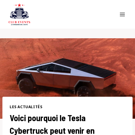
Skip
to
content
LES ACTUALITÉS
Voici pourquoi le Tesla
Cybertruck peut venir en