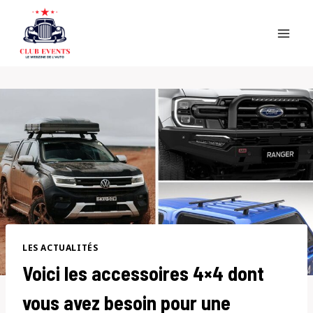
Skip
to
content
LES ACTUALITÉS
Voici les accessoires 4×4 dont
vous avez besoin pour une