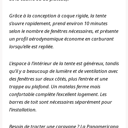
Grâce à la conception à coque rigide, la tente
s’ouvre rapidement, prend environ 10 minutes
selon le nombre de fenêtres nécessaires, et présente
un profil aérodynamique économe en carburant
lorsqu’elle est repliée.
L’espace à l’intérieur de la tente est généreux, tandis
qu’il y a beaucoup de lumière et de ventilation avec
des fenêtres sur deux côtés, plus l’entrée et une
trappe au plafond. Un matelas ferme mais
confortable complète l’excellent logement. Les
barres de toit sont nécessaires séparément pour
l’installation.
Besoin de tracter une caravane ? La Panamericana