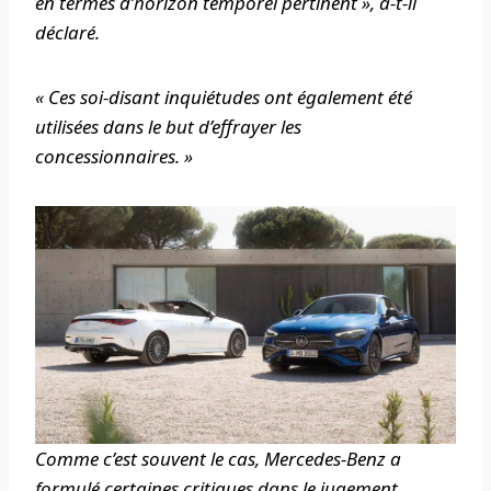
en termes d’horizon temporel pertinent », a-t-il
déclaré.
« Ces soi-disant inquiétudes ont également été
utilisées dans le but d’effrayer les
concessionnaires. »
Comme c’est souvent le cas, Mercedes-Benz a
formulé certaines critiques dans le jugement.