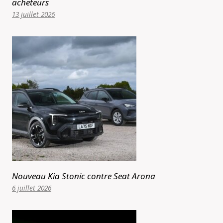
acheteurs
13 juillet 2026
Nouveau Kia Stonic contre Seat Arona
6 juillet 2026