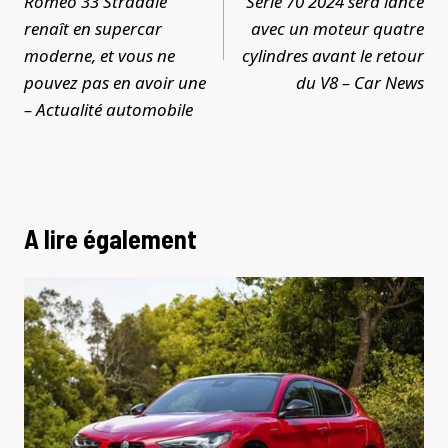
Romeo 33 Stradale
Série 70 2024 sera lancé
renaît en supercar
avec un moteur quatre
moderne, et vous ne
cylindres avant le retour
pouvez pas en avoir une
du V8 – Car News
– Actualité automobile
A lire également