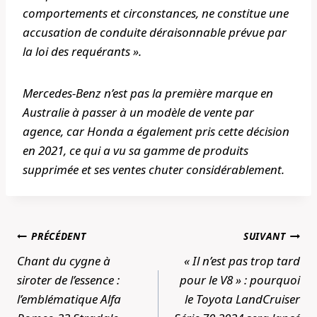
comportements et circonstances, ne constitue une
accusation de conduite déraisonnable prévue par
la loi des requérants ».
Mercedes-Benz n’est pas la première marque en
Australie à passer à un modèle de vente par
agence, car Honda a également pris cette décision
en 2021, ce qui a vu sa gamme de produits
supprimée et ses ventes chuter considérablement.
Navigation
PRÉCÉDENT
SUIVANT
de
Chant du cygne à
« Il n’est pas trop tard
l’article
siroter de l’essence :
pour le V8 » : pourquoi
l’emblématique Alfa
le Toyota LandCruiser