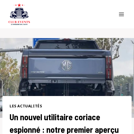
Skip
to
content
LES ACTUALITÉS
Un nouvel utilitaire coriace
espionné : notre premier aperçu