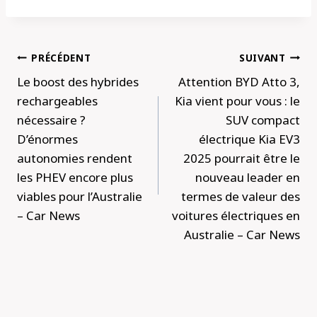
Navigation
PRÉCÉDENT
SUIVANT
de
Le boost des hybrides
Attention BYD Atto 3,
l’article
rechargeables
Kia vient pour vous : le
nécessaire ?
SUV compact
D’énormes
électrique Kia EV3
autonomies rendent
2025 pourrait être le
les PHEV encore plus
nouveau leader en
viables pour l’Australie
termes de valeur des
– Car News
voitures électriques en
Australie – Car News