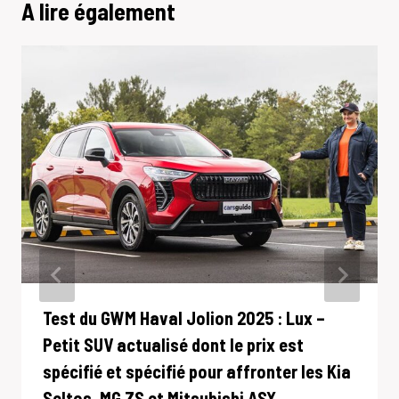
A lire également
Test du GWM Haval Jolion 2025 : Lux –
Petit SUV actualisé dont le prix est
spécifié et spécifié pour affronter les Kia
Seltos, MG ZS et Mitsubishi ASX