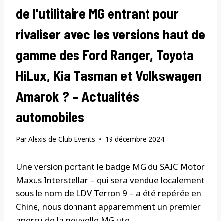
de l'utilitaire MG entrant pour
rivaliser avec les versions haut de
gamme des Ford Ranger, Toyota
HiLux, Kia Tasman et Volkswagen
Amarok ? – Actualités
automobiles
Par
Alexis de Club Events
19 décembre 2024
Une version portant le badge MG du SAIC Motor
Maxus Interstellar – qui sera vendue localement
sous le nom de LDV Terron 9 – a été repérée en
Chine, nous donnant apparemment un premier
aperçu de la nouvelle MG ute.