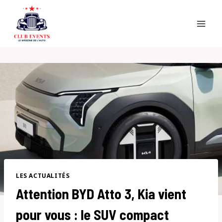
Skip
to
content
LES ACTUALITÉS
Attention BYD Atto 3, Kia vient
pour vous : le SUV compact