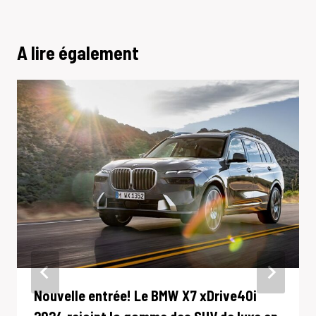
A lire également
Nouvelle entrée! Le BMW X7 xDrive40i