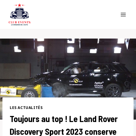
Skip
to
content
LES ACTUALITÉS
Toujours au top ! Le Land Rover
Discovery Sport 2023 conserve