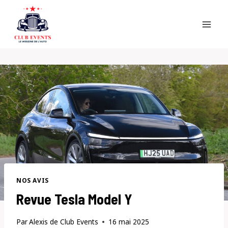
Skip
to
content
NOS AVIS
Revue Tesla Model Y
Par
Alexis de Club Events
16 mai 2025