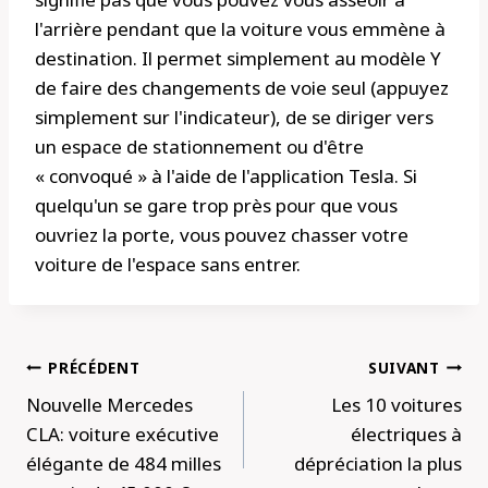
l'arrière pendant que la voiture vous emmène à
destination. Il permet simplement au modèle Y
de faire des changements de voie seul (appuyez
simplement sur l'indicateur), de se diriger vers
un espace de stationnement ou d'être
« convoqué » à l'aide de l'application Tesla. Si
quelqu'un se gare trop près pour que vous
ouvriez la porte, vous pouvez chasser votre
voiture de l'espace sans entrer.
Navigation
PRÉCÉDENT
SUIVANT
de
Nouvelle Mercedes
Les 10 voitures
l’article
CLA: voiture exécutive
électriques à
élégante de 484 milles
dépréciation la plus