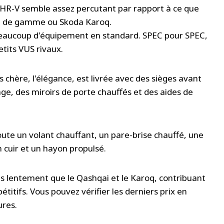
a HR-V semble assez percutant par rapport à ce que
ée de gamme ou Skoda Karoq.
beaucoup d'équipement en standard. SPEC pour SPEC,
tits VUS rivaux.
chère, l'élégance, est livrée avec des sièges avant
ge, des miroirs de porte chauffés et des aides de
ute un volant chauffant, un pare-brise chauffé, une
 cuir et un hayon propulsé.
us lentement que le Qashqai et le Karoq, contribuant
itifs. Vous pouvez vérifier les derniers prix en
ures.