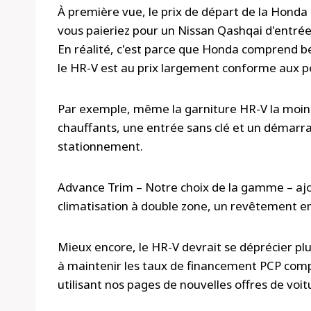
À première vue, le prix de départ de la Hond
vous paieriez pour un Nissan Qashqai d'entr
En réalité, c'est parce que Honda comprend 
le HR-V est au prix largement conforme aux pe
Par exemple, même la garniture HR-V la moins 
chauffants, une entrée sans clé et un démarra
stationnement.
Advance Trim – Notre choix de la gamme – ajo
climatisation à double zone, un revêtement en
Mieux encore, le HR-V devrait se déprécier pl
à maintenir les taux de financement PCP compét
utilisant nos pages de nouvelles offres de voit