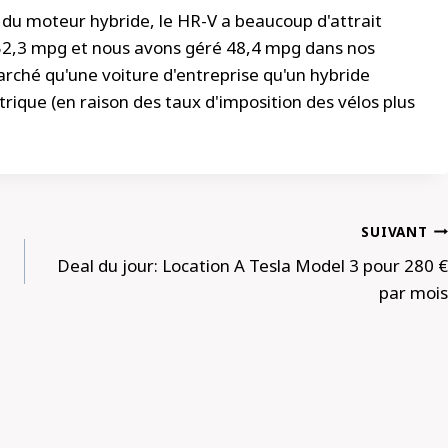
é du moteur hybride, le HR-V a beaucoup d'attrait
e 52,3 mpg et nous avons géré 48,4 mpg dans nos
 marché qu'une voiture d'entreprise qu'un hybride
rique (en raison des taux d'imposition des vélos plus
SUIVANT
Deal du jour: Location A Tesla Model 3 pour 280 €
par mois