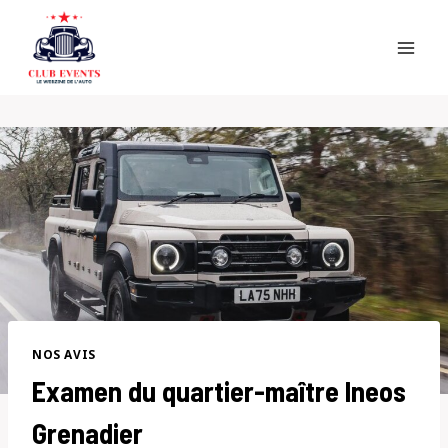
Skip
to
content
NOS AVIS
Examen du quartier-maître Ineos
Grenadier