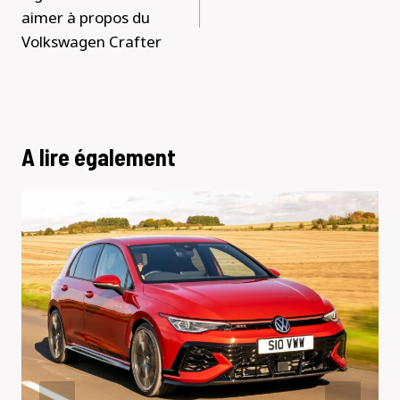
l’article
aimer à propos du
Volkswagen Crafter
A lire également