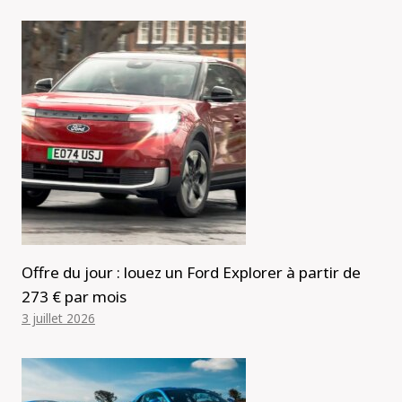
Offre du jour : louez un Ford Explorer à partir de
273 € par mois
3 juillet 2026