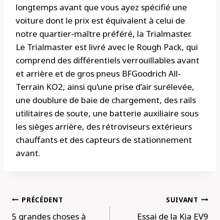
longtemps avant que vous ayez spécifié une
voiture dont le prix est équivalent à celui de
notre quartier-maître préféré, la Trialmaster.
Le Trialmaster est livré avec le Rough Pack, qui
comprend des différentiels verrouillables avant
et arrière et de gros pneus BFGoodrich All-
Terrain KO2, ainsi qu’une prise d’air surélevée,
une doublure de baie de chargement, des rails
utilitaires de soute, une batterie auxiliaire sous
les sièges arrière, des rétroviseurs extérieurs
chauffants et des capteurs de stationnement
avant.
Navigation
PRÉCÉDENT
SUIVANT
de
5 grandes choses à
Essai de la Kia EV9