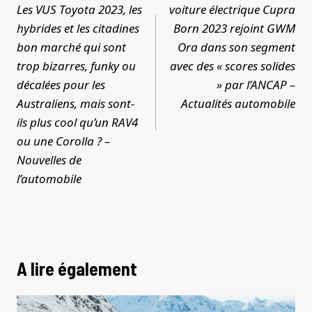
l’article
Les VUS Toyota 2023, les
voiture électrique Cupra
hybrides et les citadines
Born 2023 rejoint GWM
bon marché qui sont
Ora dans son segment
trop bizarres, funky ou
avec des « scores solides
décalées pour les
» par l’ANCAP –
Australiens, mais sont-
Actualités automobile
ils plus cool qu’un RAV4
ou une Corolla ? –
Nouvelles de
l’automobile
A lire également