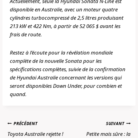
Actuellement, seule la Hyundai Sonata N-Line est
disponible en Australie, avec un moteur quatre
cylindres turbocompressé de 2,5 litres produisant
213 kW et 422 Nm, à partir de 52 065 $ avant les
frais de route.
Restez à l’écoute pour la révélation mondiale
complète de la nouvelle Sonata pour les
spécifications complètes, suivie de la confirmation
de Hyundai Australie concernant les versions qui
seront disponibles Down Under, pour combien et
quand.
Navigation
PRÉCÉDENT
SUIVANT
de
Toyota Australie rejette !
Petite mais sûre : la