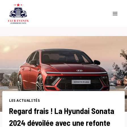
Skip
to
content
LES ACTUALITÉS
Regard frais ! La Hyundai Sonata
2024 dévoilée avec une refonte