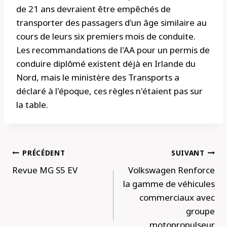
de 21 ans devraient être empêchés de
transporter des passagers d'un âge similaire au
cours de leurs six premiers mois de conduite.
Les recommandations de l'AA pour un permis de
conduire diplômé existent déjà en Irlande du
Nord, mais le ministère des Transports a
déclaré à l'époque, ces règles n'étaient pas sur
la table.
Navigation
PRÉCÉDENT
SUIVANT
de
Revue MG S5 EV
Volkswagen Renforce
l’article
la gamme de véhicules
commerciaux avec
groupe
motopropulseur