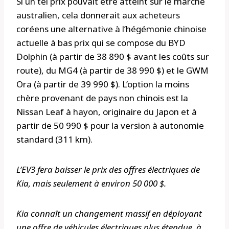
Si un tel prix pouvait être atteint sur le marché
australien, cela donnerait aux acheteurs
coréens une alternative à l’hégémonie chinoise
actuelle à bas prix qui se compose du BYD
Dolphin (à partir de 38 890 $ avant les coûts sur
route), du MG4 (à partir de 38 990 $) et le GWM
Ora (à partir de 39 990 $). L’option la moins
chère provenant de pays non chinois est la
Nissan Leaf à hayon, originaire du Japon et à
partir de 50 990 $ pour la version à autonomie
standard (311 km).
L’EV3 fera baisser le prix des offres électriques de
Kia, mais seulement à environ 50 000 $.
Kia connaît un changement massif en déployant
une offre de véhicules électriques plus étendue, à