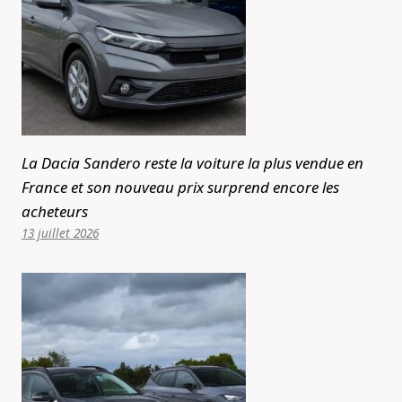
La Dacia Sandero reste la voiture la plus vendue en
France et son nouveau prix surprend encore les
acheteurs
13 juillet 2026