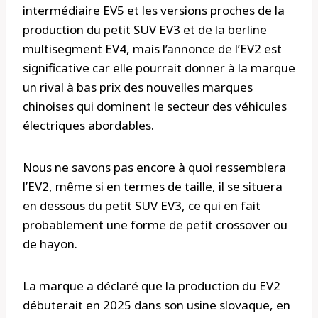
intermédiaire EV5 et les versions proches de la
production du petit SUV EV3 et de la berline
multisegment EV4, mais l’annonce de l’EV2 est
significative car elle pourrait donner à la marque
un rival à bas prix des nouvelles marques
chinoises qui dominent le secteur des véhicules
électriques abordables.
Nous ne savons pas encore à quoi ressemblera
l’EV2, même si en termes de taille, il se situera
en dessous du petit SUV EV3, ce qui en fait
probablement une forme de petit crossover ou
de hayon.
La marque a déclaré que la production du EV2
débuterait en 2025 dans son usine slovaque, en