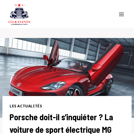
Skip
to
content
LES ACTUALITÉS
Porsche doit-il s’inquiéter ? La
voiture de sport électrique MG