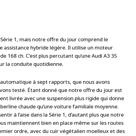
 Série 1, mais notre offre du jour comprend le
 assistance hybride légère. Il utilise un moteur
 de 168 ch. C’est plus percutant qu’une Audi A3 35
our la conduite quotidienne.
s automatique à sept rapports, que nous avons
’avons testé. Étant donné que notre offre du jour est
ent livrée avec une suspension plus rigide qui donne
ne berline chaude qu’une voiture familiale moyenne.
tir à l’aise dans la Série 1, d’autant plus que notre
vous maintiennent bien en place même sur les routes
remier ordre, avec du cuir végétalien moelleux et des