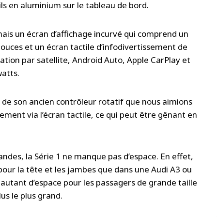
ils en aluminium sur le tableau de bord.
rmais un écran d’affichage incurvé qui comprend un
uces et un écran tactile d’infodivertissement de
tion par satellite, Android Auto, Apple CarPlay et
watts.
 de son ancien contrôleur rotatif que nous aimions
vement via l’écran tactile, ce qui peut être gênant en
grandes, la Série 1 ne manque pas d’espace. En effet,
pour la tête et les jambes que dans une Audi A3 ou
 autant d’espace pour les passagers de grande taille
lus le plus grand.