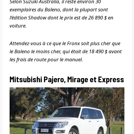
Selon Suzuki Australia, il reste environ 30
exemplaires du Baleno, dont la plupart sont
l’édition Shadow dont le prix est de 26 890 $ en
voiture.
Attendez-vous à ce que le Fronx soit plus cher que
le Baleno le moins cher, qui était de 18 490 $ avant
les frais de route pour le manuel.
Mitsubishi Pajero, Mirage et Express