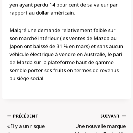
yen ayant perdu 14 pour cent de sa valeur par
rapport au dollar américain.
Malgré une demande relativement faible sur
son marché intérieur (les ventes de Mazda au
Japon ont baissé de 31 % en mars) et sans aucun
véhicule électrique à vendre en Australie, le pari
de Mazda sur la plateforme haut de gamme
semble porter ses fruits en termes de revenus
au siège social.
Navigation
PRÉCÉDENT
SUIVANT
de
« Il y a un risque
Une nouvelle marque
l’article