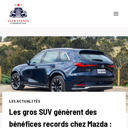
Skip
to
content
LES ACTUALITÉS
Les gros SUV génèrent des
bénéfices records chez Mazda :