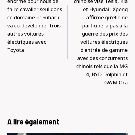
énorme pour nous de
chinoise vise Tesla, Kia
faire cavalier seul dans
et Hyundai : Xpeng
ce domaine » : Subaru
affirme qu'elle ne
va co-développer trois
participera pas à la
autres voitures
guerre des prix des
électriques avec
voitures électriques
Toyota
d'entrée de gamme
avec des concurrents
chinois tels que la MG
4, BYD Dolphin et
GWM Ora
A lire également