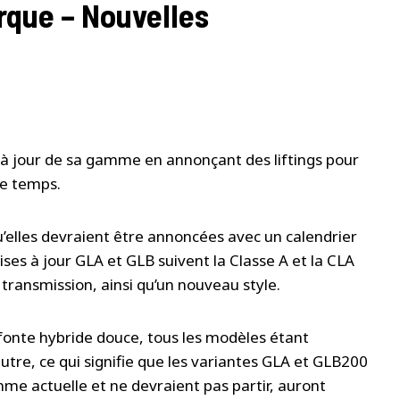
arque – Nouvelles
à jour de sa gamme en annonçant des liftings pour
me temps.
u’elles devraient être annoncées avec un calendrier
ises à jour GLA et GLB suivent la Classe A et la CLA
transmission, ainsi qu’un nouveau style.
nte hybride douce, tous les modèles étant
utre, ce qui signifie que les variantes GLA et GLB200
mme actuelle et ne devraient pas partir, auront