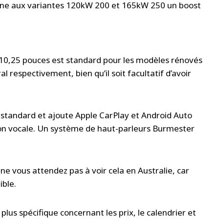
nne aux variantes 120kW 200 et 165kW 250 un boost
et 10,25 pouces est standard pour les modèles rénovés
al respectivement, bien qu’il soit facultatif d’avoir
tandard et ajoute Apple CarPlay et Android Auto
ation vocale. Un système de haut-parleurs Burmester
e vous attendez pas à voir cela en Australie, car
ible.
plus spécifique concernant les prix, le calendrier et