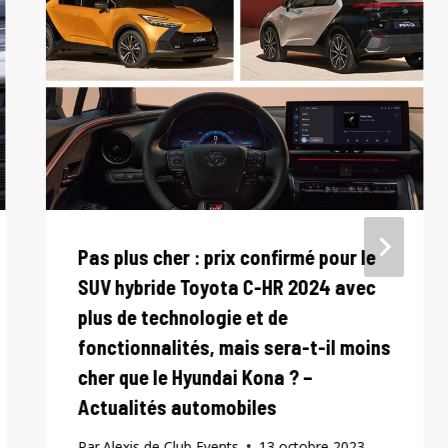
Pas plus cher : prix confirmé pour le
SUV hybride Toyota C-HR 2024 avec
plus de technologie et de
fonctionnalités, mais sera-t-il moins
cher que le Hyundai Kona ? –
Actualités automobiles
Par
Alexis de Club Events
13 octobre 2023